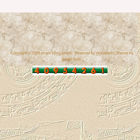
Copyright © 2026 phạm hồng phước. Powered by
Wordpress
, Theme by
gazpo.com
.