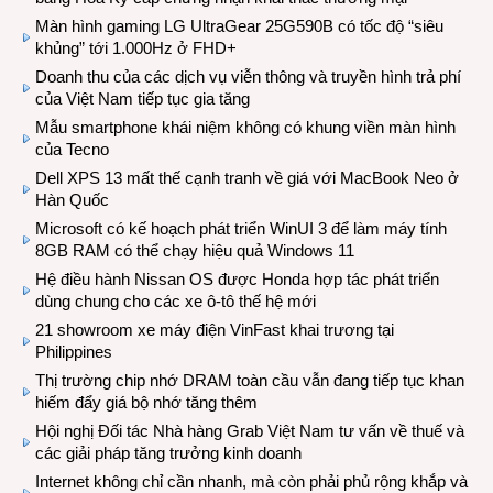
Màn hình gaming LG UltraGear 25G590B có tốc độ “siêu
khủng” tới 1.000Hz ở FHD+
Doanh thu của các dịch vụ viễn thông và truyền hình trả phí
của Việt Nam tiếp tục gia tăng
Mẫu smartphone khái niệm không có khung viền màn hình
của Tecno
Dell XPS 13 mất thế cạnh tranh về giá với MacBook Neo ở
Hàn Quốc
Microsoft có kế hoạch phát triển WinUI 3 để làm máy tính
8GB RAM có thể chạy hiệu quả Windows 11
Hệ điều hành Nissan OS được Honda hợp tác phát triển
dùng chung cho các xe ô-tô thế hệ mới
21 showroom xe máy điện VinFast khai trương tại
Philippines
Thị trường chip nhớ DRAM toàn cầu vẫn đang tiếp tục khan
hiếm đẩy giá bộ nhớ tăng thêm
Hội nghị Đối tác Nhà hàng Grab Việt Nam tư vấn về thuế và
các giải pháp tăng trưởng kinh doanh
Internet không chỉ cần nhanh, mà còn phải phủ rộng khắp và