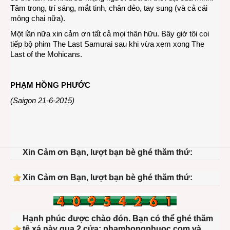
Tâm trong, trí sáng, mắt tinh, chân dẻo, tay sung (và cả cái
mông chai nữa).
Một lần nữa xin cảm ơn tất cả mọi thân hữu. Bây giờ tôi coi
tiếp bộ phim The Last Samurai sau khi vừa xem xong The
Last of the Mohicans.
PHẠM HỒNG PHƯỚC
(Saigon 21-6-2015)
Xin Cảm ơn Bạn, lượt bạn bè ghé thăm thứ:
Xin Cảm ơn Bạn, lượt bạn bè ghé thăm thứ:
Hạnh phúc được chào đón. Bạn có thể ghé thăm
tệ xá này qua 2 cửa: phamhongphuoc.com và