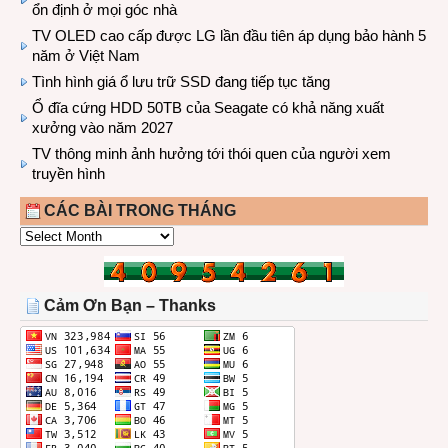
ổn định ở mọi góc nhà
TV OLED cao cấp được LG lần đầu tiên áp dụng bảo hành 5
năm ở Việt Nam
Tình hình giá ổ lưu trữ SSD đang tiếp tục tăng
Ổ đĩa cứng HDD 50TB của Seagate có khả năng xuất
xưởng vào năm 2027
TV thông minh ảnh hưởng tới thói quen của người xem
truyền hình
CÁC BÀI TRONG THÁNG
CÁC
BÀI
TRONG
THÁNG
Cảm Ơn Bạn – Thanks