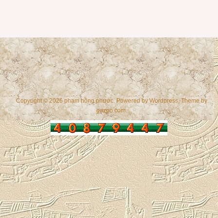
Copyright © 2026 phạm hồng phước. Powered by
Wordpress
, Theme by
gazpo.com
.