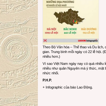
Theo Bộ Văn hóa – Thể thao và Du lịch, c
gian. Trung bình mỗi ngày có 22 lễ hội. (
nhiều hơn.)
Vì sao Việt Nam ngày nay có quá nhiều lễ
nhiều như quân Nguyên mà ý thức, mặt bằ
nhức nhối.
P.H.P.
+ Infographic của báo Lao Động.