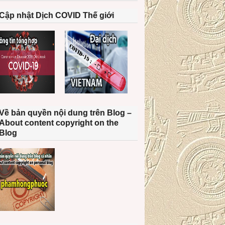
Cập nhật Dịch COVID Thế giới
Về bản quyền nội dung trên Blog –
About content copyright on the
Blog