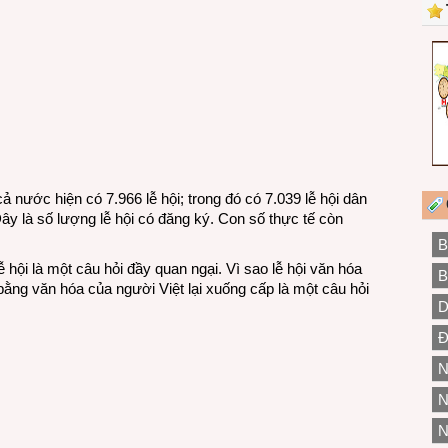
ả nước hiện có 7.966 lễ hội; trong đó có 7.039 lễ hội dân
Đây là số lượng lễ hội có đăng ký. Con số thực tế còn
B
 hội là một câu hỏi đầy quan ngại. Vì sao lễ hội văn hóa
B
ng văn hóa của người Việt lại xuống cấp là một câu hỏi
D
Đ
N
N
N