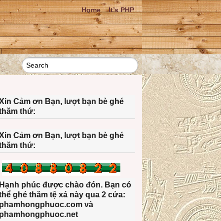
Home
It’s PHP
Xin Cảm ơn Bạn, lượt bạn bè ghé
thăm thứ:
Xin Cảm ơn Bạn, lượt bạn bè ghé
thăm thứ:
Hạnh phúc được chào đón. Bạn có
thể ghé thăm tệ xá này qua 2 cửa:
phamhongphuoc.com và
phamhongphuoc.net