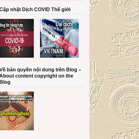
Cập nhật Dịch COVID Thế giới
Về bản quyền nội dung trên Blog –
About content copyright on the
Blog