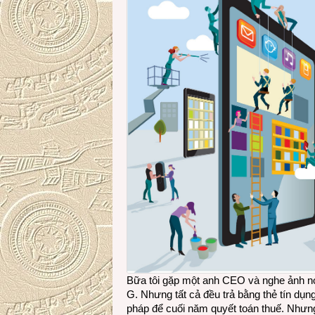
Bữa tôi gặp một anh CEO và nghe ảnh nó
G. Nhưng tất cả đều trả bằng thẻ tín dụ
pháp để cuối năm quyết toán thuế. Nhưng 