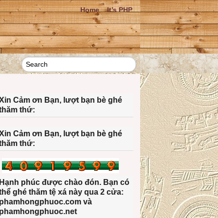
Home
It’s PHP
Xin Cảm ơn Bạn, lượt bạn bè ghé
thăm thứ:
Xin Cảm ơn Bạn, lượt bạn bè ghé
thăm thứ:
Hạnh phúc được chào đón. Bạn có
thể ghé thăm tệ xá này qua 2 cửa:
phamhongphuoc.com và
phamhongphuoc.net