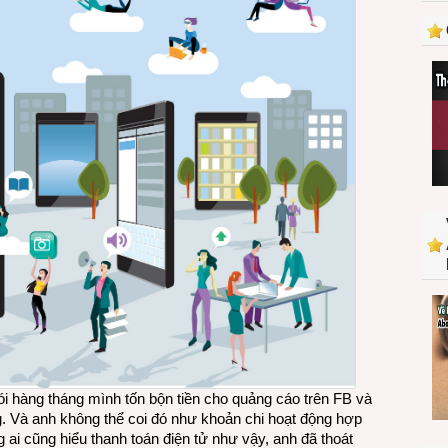
i hàng tháng mình tốn bộn tiền cho quảng cáo trên FB và
ng. Và anh không thể coi đó như khoản chi hoạt động hợp
ai cũng hiểu thanh toán điện tử như vậy, anh đã thoát