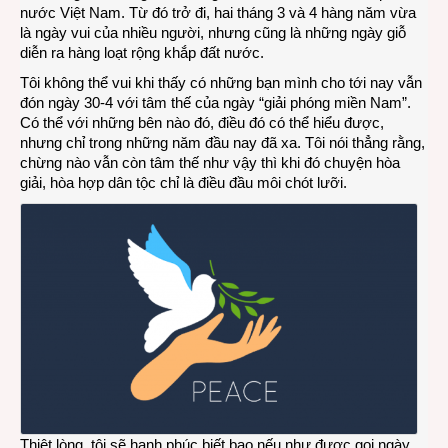
nước Việt Nam. Từ đó trở đi, hai tháng 3 và 4 hàng năm vừa
là ngày vui của nhiều người, nhưng cũng là những ngày giỗ
diễn ra hàng loạt rộng khắp đất nước.
Tôi không thể vui khi thấy có những bạn mình cho tới nay vẫn
đón ngày 30-4 với tâm thế của ngày “giải phóng miền Nam”.
Có thể với những bên nào đó, điều đó có thể hiểu được,
nhưng chỉ trong những năm đầu nay đã xa. Tôi nói thẳng rằng,
chừng nào vẫn còn tâm thế như vậy thì khi đó chuyện hòa
giải, hòa hợp dân tộc chỉ là điều đầu môi chót lưỡi.
Thiệt lòng, tôi sẽ hạnh phúc biết bao nếu như được gọi ngày