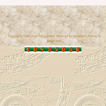
Copyright © 2026 phạm hồng phước. Powered by
Wordpress
, Theme by
gazpo.com
.