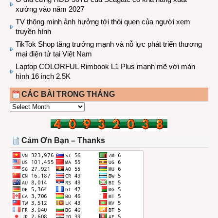
xưởng vào năm 2027
TV thông minh ảnh hưởng tới thói quen của người xem
truyền hình
TikTok Shop tăng trưởng mạnh và nỗ lực phát triển thương
mại điện tử tại Việt Nam
Laptop COLORFUL Rimbook L1 Plus mạnh mẽ với màn
hình 16 inch 2.5K
CÁC BÀI TRONG THÁNG
CÁC
BÀI
TRONG
THÁNG
Cảm Ơn Bạn – Thanks