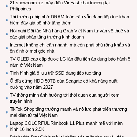
21 showroom xe máy điện VinFast khai trương tại
Philippines
Thị trường chip nhớ DRAM toàn cầu vẫn đang tiếp tục khan
hiếm đẩy giá bộ nhớ tăng thêm
Hội nghị Đối tác Nhà hàng Grab Việt Nam tư vấn về thuế và
các giải pháp tăng trưởng kinh doanh
Internet không chỉ cần nhanh, mà còn phải phủ rộng khắp và
ổn định ở mọi góc nhà
TV OLED cao cấp được LG lần đầu tiên áp dụng bảo hành 5
năm ở Việt Nam
Tình hình giá ổ lưu trữ SSD đang tiếp tục tăng
Ổ đĩa cứng HDD 50TB của Seagate có khả năng xuất
xưởng vào năm 2027
TV thông minh ảnh hưởng tới thói quen của người xem
truyền hình
TikTok Shop tăng trưởng mạnh và nỗ lực phát triển thương
mại điện tử tại Việt Nam
Laptop COLORFUL Rimbook L1 Plus mạnh mẽ với màn
hình 16 inch 2.5K