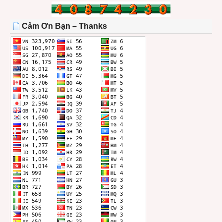
BÀI
TRONG
THÁNG
Cảm Ơn Bạn – Thanks