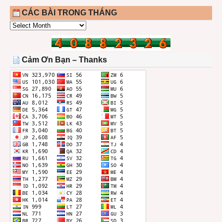
CÁC BÀI TRONG THÁNG
CÁC
BÀI
TRONG
THÁNG
Cảm Ơn Bạn – Thanks