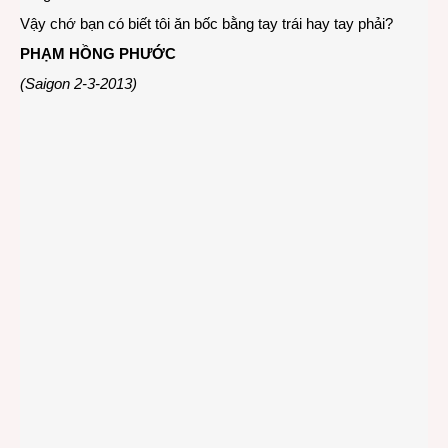
Vậy chớ bạn có biết tôi ăn bốc bằng tay trái hay tay phải?
PHẠM HỒNG PHƯỚC
(Saigon 2-3-2013)