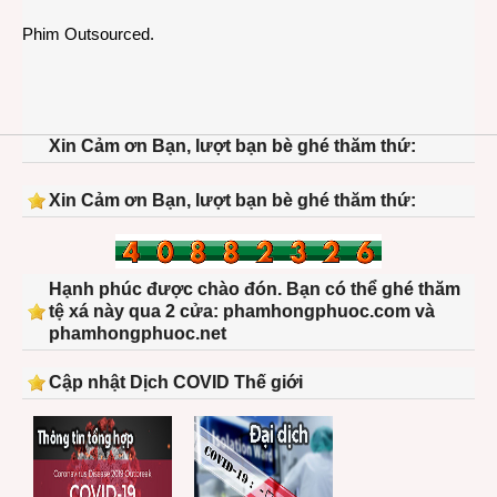
Phim Outsourced.
Xin Cảm ơn Bạn, lượt bạn bè ghé thăm thứ:
Xin Cảm ơn Bạn, lượt bạn bè ghé thăm thứ:
Hạnh phúc được chào đón. Bạn có thể ghé thăm
tệ xá này qua 2 cửa: phamhongphuoc.com và
phamhongphuoc.net
Cập nhật Dịch COVID Thế giới