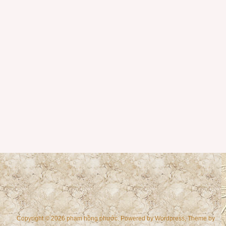
Copyright © 2026 phạm hồng phước. Powered by
Wordpress
, Theme by