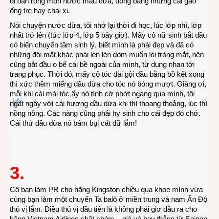
đi bán rong món nước màu dừa, đong bằng những cái gáo
ống tre hay chai xị.
Nói chuyện nước dừa, tôi nhớ lại thời đi học, lúc lớp nhì, lớp
nhất trở lên (tức lớp 4, lớp 5 bây giờ). Mấy cô nữ sinh bắt đầu
có biến chuyển tâm sinh lý, biết mình là phái đẹp và đã có
những đôi mắt khác phái len lén dòm muốn lòi tròng mắt, nên
cũng bắt đầu o bế cái bề ngoài của mình, từ dung nhan tới
trang phục. Thời đó, mấy cô tóc dài gội đầu bằng bồ kết xong
thì xức thêm miếng dầu dừa cho tóc nó bóng mượt. Giàng ơi,
mỗi khi cái mái tóc ấy nó tình cờ phớt ngang qua mình, tôi
ngất ngây với cái hương dầu dừa khi thì thoang thoảng, lúc thì
nồng nồng. Các nàng cũng phải hy sinh cho cái đẹp đó chớ.
Cái thứ dầu dừa nó bám bụi cát dữ lắm!
3.
Cô bạn làm PR cho hãng Kingston chiều qua khoe mình vừa
cùng bạn làm một chuyến Ta balô ở miền trung và nam Ấn Độ
thú vị lắm. Điều thú vị đầu tiên là không phải giơ đầu ra cho
hãng Vietnam Airlines chặt chém – giá vé bay thẳng từ Saigon