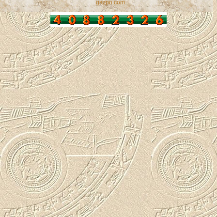
gazpo.com
.