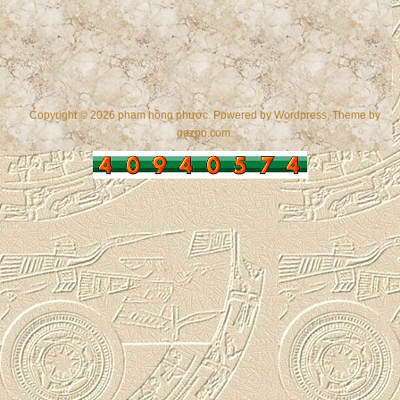
Copyright © 2026 phạm hồng phước. Powered by
Wordpress
, Theme by
gazpo.com
.