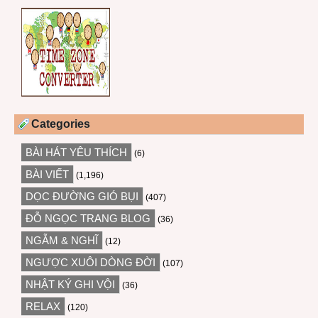
Categories
BÀI HÁT YÊU THÍCH
(6)
BÀI VIẾT
(1,196)
DỌC ĐƯỜNG GIÓ BỤI
(407)
ĐỖ NGỌC TRANG BLOG
(36)
NGẪM & NGHĨ
(12)
NGƯỢC XUÔI DÒNG ĐỜI
(107)
NHẬT KÝ GHI VỘI
(36)
RELAX
(120)