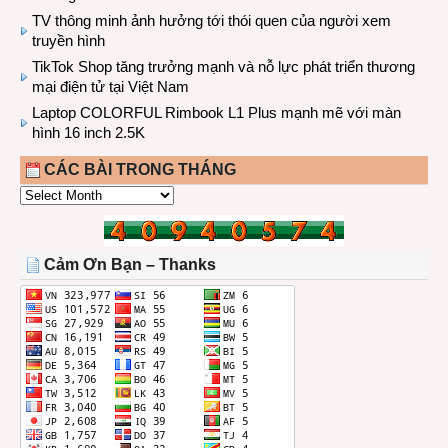
TV thông minh ảnh hưởng tới thói quen của người xem
truyền hình
TikTok Shop tăng trưởng mạnh và nỗ lực phát triển thương
mại điện tử tại Việt Nam
Laptop COLORFUL Rimbook L1 Plus mạnh mẽ với màn
hình 16 inch 2.5K
CÁC BÀI TRONG THÁNG
CÁC
BÀI
TRONG
THÁNG
Cảm Ơn Bạn – Thanks