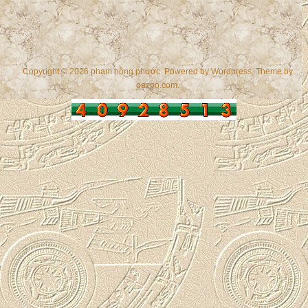
Copyright © 2026 phạm hồng phước. Powered by
Wordpress
, Theme by
gazpo.com
.