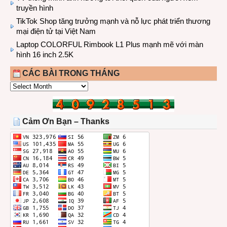
truyền hình
TikTok Shop tăng trưởng mạnh và nỗ lực phát triển thương
mại điện tử tại Việt Nam
Laptop COLORFUL Rimbook L1 Plus mạnh mẽ với màn
hình 16 inch 2.5K
CÁC BÀI TRONG THÁNG
CÁC
BÀI
TRONG
THÁNG
Cảm Ơn Bạn – Thanks