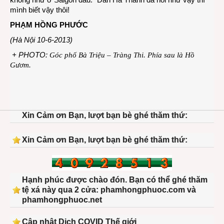
mình biết vậy thôi!
PHẠM HỒNG PHƯỚC
(Hà Nội 10-6-2013)
+ PHOTO:
Góc phố Bà Triệu – Tràng Thi. Phía sau là Hồ
Gươm.
Xin Cảm ơn Bạn, lượt bạn bè ghé thăm thứ:
Xin Cảm ơn Bạn, lượt bạn bè ghé thăm thứ:
Hạnh phúc được chào đón. Bạn có thể ghé thăm
tệ xá này qua 2 cửa: phamhongphuoc.com và
phamhongphuoc.net
Cập nhật Dịch COVID Thế giới