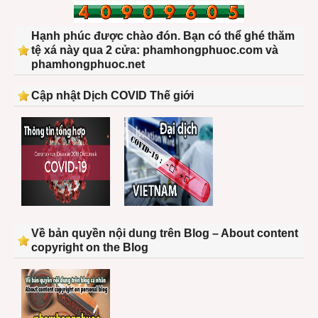
Hạnh phúc được chào đón. Bạn có thể ghé thăm
tệ xá này qua 2 cửa: phamhongphuoc.com và
phamhongphuoc.net
Cập nhật Dịch COVID Thế giới
Về bản quyền nội dung trên Blog – About content
copyright on the Blog