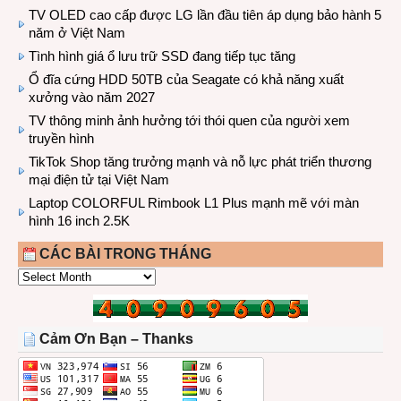
TV OLED cao cấp được LG lần đầu tiên áp dụng bảo hành 5
năm ở Việt Nam
Tình hình giá ổ lưu trữ SSD đang tiếp tục tăng
Ổ đĩa cứng HDD 50TB của Seagate có khả năng xuất
xưởng vào năm 2027
TV thông minh ảnh hưởng tới thói quen của người xem
truyền hình
TikTok Shop tăng trưởng mạnh và nỗ lực phát triển thương
mại điện tử tại Việt Nam
Laptop COLORFUL Rimbook L1 Plus mạnh mẽ với màn
hình 16 inch 2.5K
CÁC BÀI TRONG THÁNG
CÁC
BÀI
TRONG
THÁNG
Cảm Ơn Bạn – Thanks