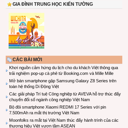
GIA ĐÌNH TRUNG HỌC KIẾN TƯỜNG
CÁC BÀI MỚI
Khơi nguồn cảm hứng du lịch cho du khách Việt thông qua
trải nghiệm pop-up cà phê từ Booking.com và Mille Mille
Mở bán smartphone gập Samsung Galaxy Z8 Series trên
toàn hệ thống Di Động Việt
Các giải pháp Trí tuệ Công nghiệp từ AVEVA hỗ trợ thúc đẩy
chuyển đổi số ngành công nghiệp Việt Nam
Bộ đôi smartphone Xiaomi REDMI 17 Series với pin
7.500mAh ra mắt thị trường Việt Nam
Moonfolks ra mắt tại Việt Nam thúc đẩy hành trình của các
thương hiệu Việt vươn tầm ASEAN