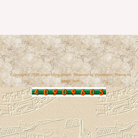
Copyright © 2026 phạm hồng phước. Powered by
Wordpress
, Theme by
gazpo.com
.