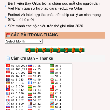
Bệnh viện Bay Orbis trở lại chăm sóc mắt cho người dân
Việt Nam qua sự hợp tác giữa FedEx và Orbis
Fortinet và Intel hợp tác phát triển chip xử lý an ninh mạng
SPU thế hệ mới
Sức mạnh các hộ chiếu trên thế giới năm 2026
CÁC BÀI TRONG THÁNG
CÁC
BÀI
TRONG
THÁNG
Cảm Ơn Bạn – Thanks