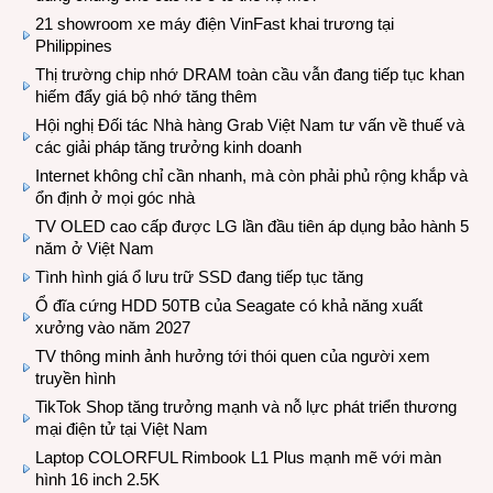
21 showroom xe máy điện VinFast khai trương tại
Philippines
Thị trường chip nhớ DRAM toàn cầu vẫn đang tiếp tục khan
hiếm đẩy giá bộ nhớ tăng thêm
Hội nghị Đối tác Nhà hàng Grab Việt Nam tư vấn về thuế và
các giải pháp tăng trưởng kinh doanh
Internet không chỉ cần nhanh, mà còn phải phủ rộng khắp và
ổn định ở mọi góc nhà
TV OLED cao cấp được LG lần đầu tiên áp dụng bảo hành 5
năm ở Việt Nam
Tình hình giá ổ lưu trữ SSD đang tiếp tục tăng
Ổ đĩa cứng HDD 50TB của Seagate có khả năng xuất
xưởng vào năm 2027
TV thông minh ảnh hưởng tới thói quen của người xem
truyền hình
TikTok Shop tăng trưởng mạnh và nỗ lực phát triển thương
mại điện tử tại Việt Nam
Laptop COLORFUL Rimbook L1 Plus mạnh mẽ với màn
hình 16 inch 2.5K