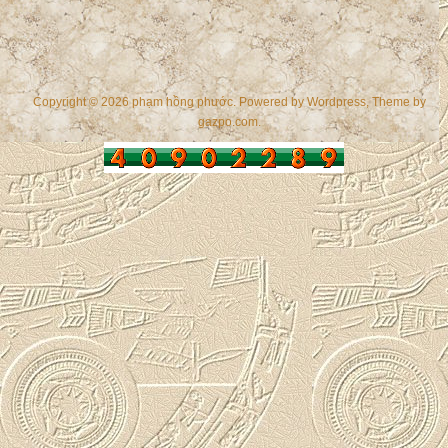
Copyright © 2026 phạm hồng phước. Powered by
Wordpress
, Theme by
gazpo.com
.