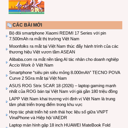
CÁC BÀI MỚI
Bộ đôi smartphone Xiaomi REDMI 17 Series với pin
7.500mAh ra mắt thị trường Việt Nam
Moonfolks ra mắt tại Việt Nam thúc đẩy hành trình của các
thương hiệu Việt vươn tầm ASEAN
Alibaba.com ra mắt nền tảng AI tác nhân cho doanh nghiệp
Accio Work ở Việt Nam
Smartphone “siêu pin siêu mỏng 8.000mAh” TECNO POVA
Curve 2 5Gra mắt tại Việt Nam
ASUS ROG Strix SCAR 18 (2026) – laptop gaming mạnh
nhất của ROG bán tại Việt Nam với giá gần 180 triệu đồng
LAPP Việt Nam khai trương với định vị Việt Nam là trung
tâm phát triển trọng điểm trong khu vực
Hợp tác phát triển hệ sinh thái học liệu số giữa VNPT
VinaPhone và Hiệp hội VAEDR
Laptop màn hình gập 18 inch HUAWEI MateBook Fold