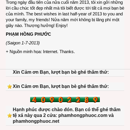
Trong ngày đầu tiên của nửa cuối năm 2013, tôi xin gởi những
lời cầu chúc tốt đẹp nhất mà tôi biết được tới tất cả mọi bạn bè
của mình. The best wishes in last half-year of 2013 to you and
your family, my friends! Nửa năm mới không bị lãng phí một
giây nào. Thượng hưởng! Enjoy!
PHẠM HỒNG PHƯỚC
(Saigon 1-7-2013)
+ Nguồn minh họa: Internet. Thanks.
Xin Cảm ơn Bạn, lượt bạn bè ghé thăm thứ:
Xin Cảm ơn Bạn, lượt bạn bè ghé thăm thứ:
Hạnh phúc được chào đón. Bạn có thể ghé thăm
tệ xá này qua 2 cửa: phamhongphuoc.com và
phamhongphuoc.net