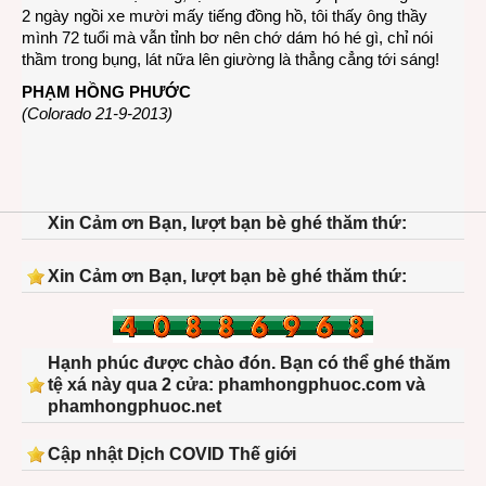
2 ngày ngồi xe mười mấy tiếng đồng hồ, tôi thấy ông thầy
mình 72 tuổi mà vẫn tỉnh bơ nên chớ dám hó hé gì, chỉ nói
thầm trong bụng, lát nữa lên giường là thẳng cẳng tới sáng!
PHẠM HỒNG PHƯỚC
(Colorado 21-9-2013)
Xin Cảm ơn Bạn, lượt bạn bè ghé thăm thứ:
Xin Cảm ơn Bạn, lượt bạn bè ghé thăm thứ:
Hạnh phúc được chào đón. Bạn có thể ghé thăm
tệ xá này qua 2 cửa: phamhongphuoc.com và
phamhongphuoc.net
Cập nhật Dịch COVID Thế giới