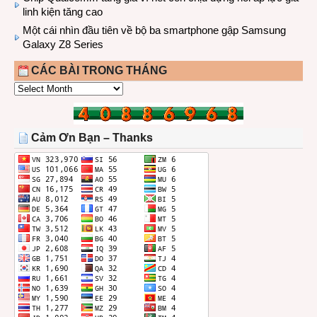
linh kiện tăng cao
Một cái nhìn đầu tiên về bộ ba smartphone gập Samsung
Galaxy Z8 Series
CÁC BÀI TRONG THÁNG
CÁC
BÀI
TRONG
THÁNG
Cảm Ơn Bạn – Thanks