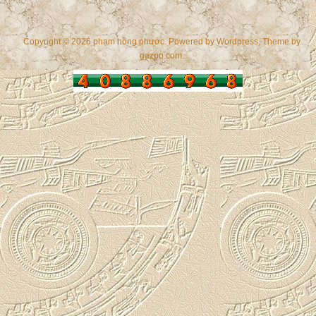
Copyright © 2026 phạm hồng phước. Powered by
Wordpress
, Theme by
gazpo.com
.