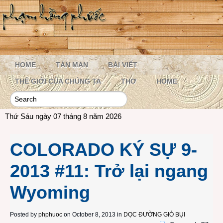
HOME
TẢN MẠN
BÀI VIẾT
THẾ GIỚI CỦA CHÚNG TA
THƠ
HOME
Thứ Sáu ngày 07 tháng 8 năm 2026
COLORADO KÝ SỰ 9-
2013 #11: Trở lại ngang
Wyoming
Posted by
phphuoc
on October 8, 2013 in
DỌC ĐƯỜNG GIÓ BỤI