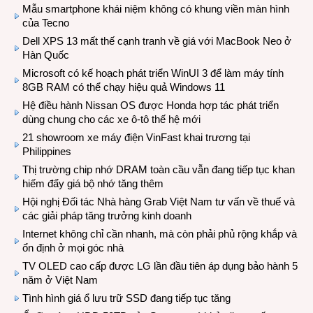
Mẫu smartphone khái niệm không có khung viền màn hình
của Tecno
Dell XPS 13 mất thế cạnh tranh về giá với MacBook Neo ở
Hàn Quốc
Microsoft có kế hoạch phát triển WinUI 3 để làm máy tính
8GB RAM có thể chạy hiệu quả Windows 11
Hệ điều hành Nissan OS được Honda hợp tác phát triển
dùng chung cho các xe ô-tô thế hệ mới
21 showroom xe máy điện VinFast khai trương tại
Philippines
Thị trường chip nhớ DRAM toàn cầu vẫn đang tiếp tục khan
hiếm đẩy giá bộ nhớ tăng thêm
Hội nghị Đối tác Nhà hàng Grab Việt Nam tư vấn về thuế và
các giải pháp tăng trưởng kinh doanh
Internet không chỉ cần nhanh, mà còn phải phủ rộng khắp và
ổn định ở mọi góc nhà
TV OLED cao cấp được LG lần đầu tiên áp dụng bảo hành 5
năm ở Việt Nam
Tình hình giá ổ lưu trữ SSD đang tiếp tục tăng