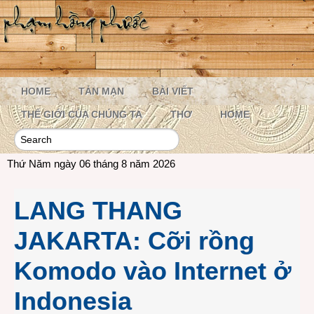
HOME
TẢN MẠN
BÀI VIẾT
THẾ GIỚI CỦA CHÚNG TA
THƠ
HOME
Thứ Năm ngày 06 tháng 8 năm 2026
LANG THANG
JAKARTA: Cỡi rồng
Komodo vào Internet ở
Indonesia