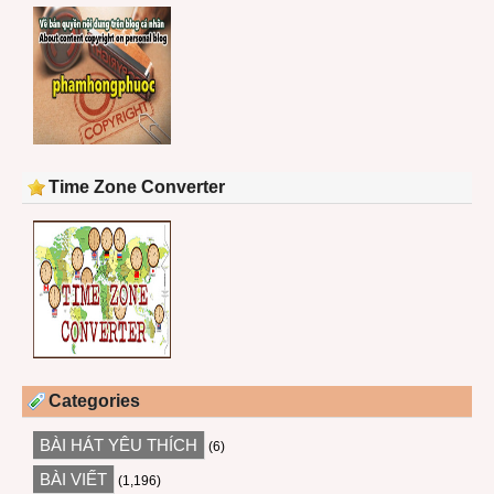
Time Zone Converter
Categories
BÀI HÁT YÊU THÍCH
(6)
BÀI VIẾT
(1,196)