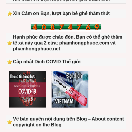
Xin Cảm ơn Bạn, lượt bạn bè ghé thăm thứ:
Hạnh phúc được chào đón. Bạn có thể ghé thăm
tệ xá này qua 2 cửa: phamhongphuoc.com và
phamhongphuoc.net
Cập nhật Dịch COVID Thế giới
Về bản quyền nội dung trên Blog – About content
copyright on the Blog