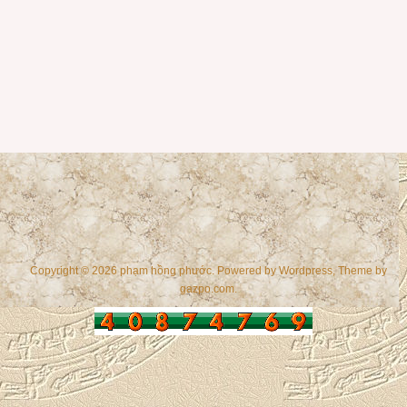
Copyright © 2026 phạm hồng phước. Powered by
Wordpress
, Theme by
gazpo.com
.