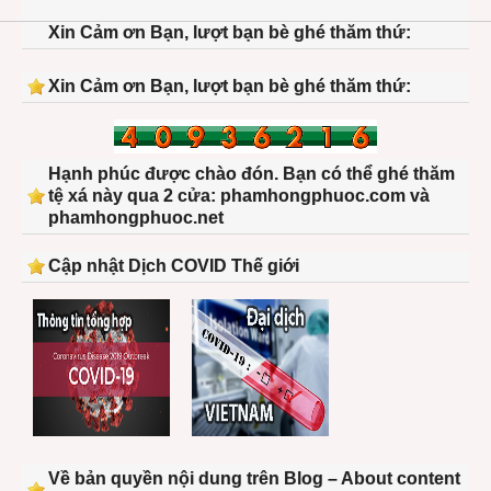
Xin Cảm ơn Bạn, lượt bạn bè ghé thăm thứ:
Xin Cảm ơn Bạn, lượt bạn bè ghé thăm thứ:
Hạnh phúc được chào đón. Bạn có thể ghé thăm
tệ xá này qua 2 cửa: phamhongphuoc.com và
phamhongphuoc.net
Cập nhật Dịch COVID Thế giới
Về bản quyền nội dung trên Blog – About content