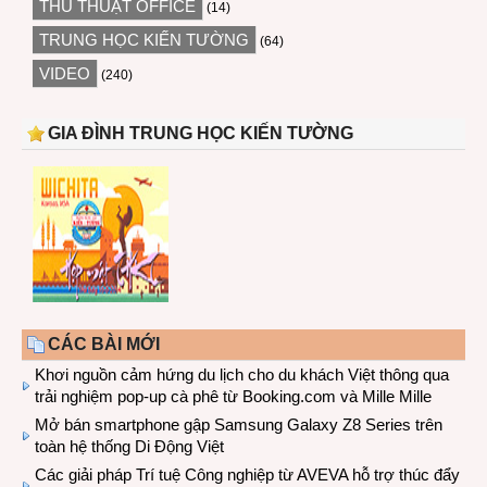
THỦ THUẬT OFFICE
(14)
TRUNG HỌC KIẾN TƯỜNG
(64)
VIDEO
(240)
GIA ĐÌNH TRUNG HỌC KIẾN TƯỜNG
CÁC BÀI MỚI
Khơi nguồn cảm hứng du lịch cho du khách Việt thông qua
trải nghiệm pop-up cà phê từ Booking.com và Mille Mille
Mở bán smartphone gập Samsung Galaxy Z8 Series trên
toàn hệ thống Di Động Việt
Các giải pháp Trí tuệ Công nghiệp từ AVEVA hỗ trợ thúc đẩy