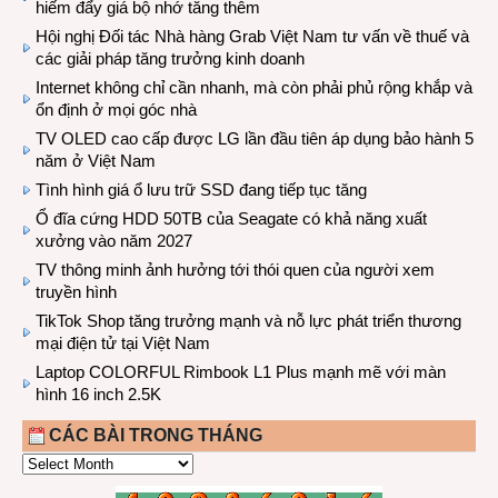
hiếm đẩy giá bộ nhớ tăng thêm
Hội nghị Đối tác Nhà hàng Grab Việt Nam tư vấn về thuế và
các giải pháp tăng trưởng kinh doanh
Internet không chỉ cần nhanh, mà còn phải phủ rộng khắp và
ổn định ở mọi góc nhà
TV OLED cao cấp được LG lần đầu tiên áp dụng bảo hành 5
năm ở Việt Nam
Tình hình giá ổ lưu trữ SSD đang tiếp tục tăng
Ổ đĩa cứng HDD 50TB của Seagate có khả năng xuất
xưởng vào năm 2027
TV thông minh ảnh hưởng tới thói quen của người xem
truyền hình
TikTok Shop tăng trưởng mạnh và nỗ lực phát triển thương
mại điện tử tại Việt Nam
Laptop COLORFUL Rimbook L1 Plus mạnh mẽ với màn
hình 16 inch 2.5K
CÁC BÀI TRONG THÁNG
CÁC
BÀI