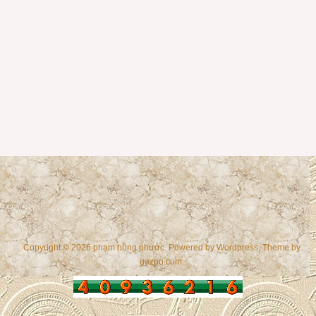
Copyright © 2026 phạm hồng phước. Powered by
Wordpress
, Theme by
gazpo.com
.