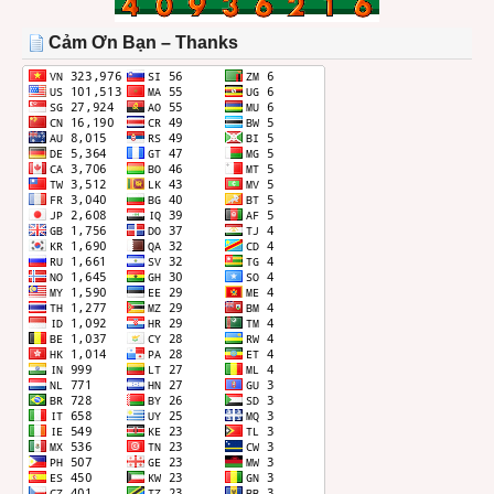
TRONG
THÁNG
Cảm Ơn Bạn – Thanks