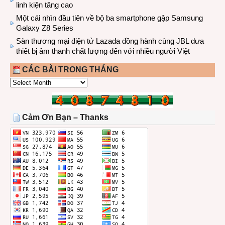
linh kiện tăng cao
Một cái nhìn đầu tiên về bộ ba smartphone gập Samsung
Galaxy Z8 Series
Sàn thương mại điện tử Lazada đồng hành cùng JBL dưa
thiết bị âm thanh chất lượng đến với nhiều người Việt
CÁC BÀI TRONG THÁNG
CÁC
BÀI
TRONG
THÁNG
Cảm Ơn Bạn – Thanks