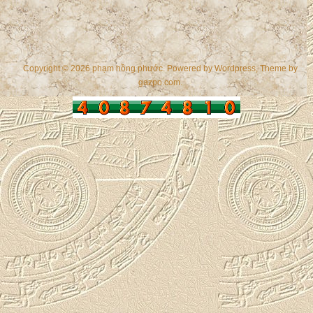
Copyright © 2026 phạm hồng phước. Powered by
Wordpress
, Theme by
gazpo.com
.