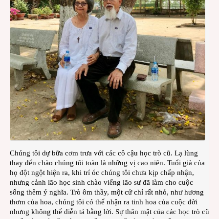
Chúng tôi dự bữa cơm trưa với các cô cậu học trò cũ. Lạ lùng
thay đến chào chúng tôi toàn là những vị cao niên. Tuổi già của
họ đột ngột hiện ra, khi trí óc chúng tôi chưa kịp chấp nhận,
nhưng cảnh lão học sinh chào viếng lão sư đã làm cho cuộc
sống thêm ý nghĩa. Trò ôm thầy, một cử chỉ rất nhỏ, như hương
thơm của hoa, chúng tôi có thể nhận ra tinh hoa của cuộc đời
nhưng không thể diễn tả bằng lời. Sự thân mật của các học trò cũ