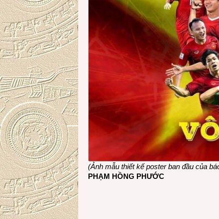
(Ảnh mẫu thiết kế poster ban đầu của bá
PHẠM HỒNG PHƯỚC