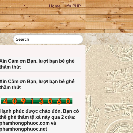
Home
It’s PHP
Xin Cảm ơn Bạn, lượt bạn bè ghé
thăm thứ:
Xin Cảm ơn Bạn, lượt bạn bè ghé
thăm thứ:
Hạnh phúc được chào đón. Bạn có
thể ghé thăm tệ xá này qua 2 cửa:
phamhongphuoc.com và
phamhongphuoc.net