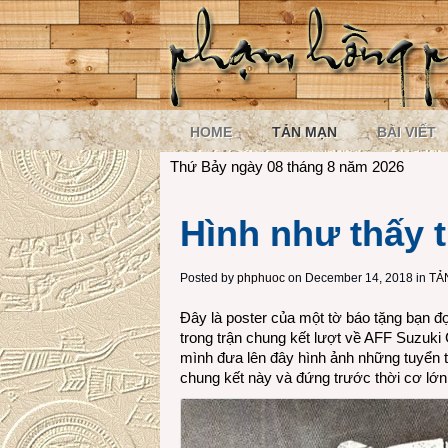
HOME
TẢN MẠN
BÀI VIẾT
Thứ Bảy ngày 08 tháng 8 năm 2026
Hình như thấy 
Posted by
phphuoc
on December 14, 2018 in
TẢ
Đây là poster của một tờ báo tặng bạn đ
trong trận chung kết lượt về AFF Suzuki
mình đưa lên đây hình ảnh những tuyển th
chung kết này và đứng trước thời cơ lớn 