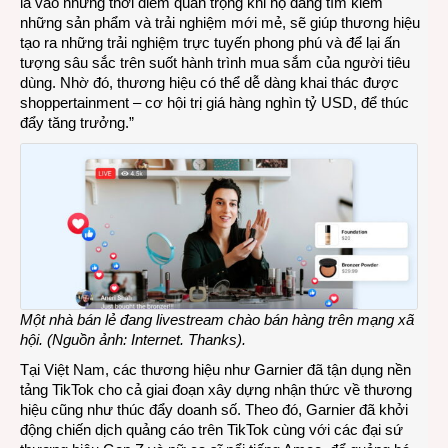
là vào những thời điểm quan trọng khi họ đang tìm kiếm
những sản phẩm và trải nghiệm mới mẻ, sẽ giúp thương hiệu
tạo ra những trải nghiệm trực tuyến phong phú và để lại ấn
tượng sâu sắc trên suốt hành trình mua sắm của người tiêu
dùng. Nhờ đó, thương hiệu có thể dễ dàng khai thác được
shoppertainment – cơ hội trị giá hàng nghìn tỷ USD, để thúc
đẩy tăng trưởng.”
Một nhà bán lẻ đang livestream chào bán hàng trên mạng xã
hội. (Nguồn ảnh: Internet. Thanks).
Tại Việt Nam, các thương hiệu như Garnier đã tận dụng nền
tảng TikTok cho cả giai đoạn xây dựng nhận thức về thương
hiệu cũng như thúc đẩy doanh số. Theo đó, Garnier đã khởi
động chiến dịch quảng cáo trên TikTok cùng với các đại sứ