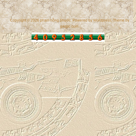
Copyright © 2026 phạm hồng phước. Powered by
Wordpress
, Theme by
gazpo.com
.