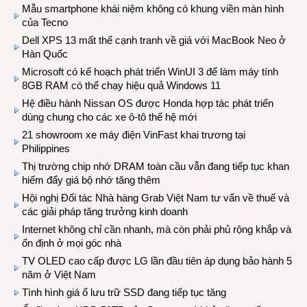
Mẫu smartphone khái niệm không có khung viền màn hình
của Tecno
Dell XPS 13 mất thế cạnh tranh về giá với MacBook Neo ở
Hàn Quốc
Microsoft có kế hoạch phát triển WinUI 3 để làm máy tính
8GB RAM có thể chạy hiệu quả Windows 11
Hệ điều hành Nissan OS được Honda hợp tác phát triển
dùng chung cho các xe ô-tô thế hệ mới
21 showroom xe máy điện VinFast khai trương tại
Philippines
Thị trường chip nhớ DRAM toàn cầu vẫn đang tiếp tục khan
hiếm đẩy giá bộ nhớ tăng thêm
Hội nghị Đối tác Nhà hàng Grab Việt Nam tư vấn về thuế và
các giải pháp tăng trưởng kinh doanh
Internet không chỉ cần nhanh, mà còn phải phủ rộng khắp và
ổn định ở mọi góc nhà
TV OLED cao cấp được LG lần đầu tiên áp dụng bảo hành 5
năm ở Việt Nam
Tình hình giá ổ lưu trữ SSD đang tiếp tục tăng