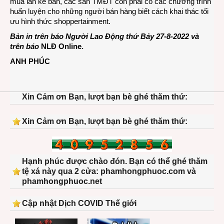
mua lẫn kẻ bán, các sàn TMĐT còn phải có các chương trình
huấn luyện cho những người bán hàng biết cách khai thác tối
ưu hình thức shoppertainment.
Bản in trên báo Người Lao Động thứ Bảy 27-8-2022 và
trên báo
NLĐ Online
.
ANH PHÚC
Xin Cảm ơn Bạn, lượt bạn bè ghé thăm thứ:
Xin Cảm ơn Bạn, lượt bạn bè ghé thăm thứ:
Hạnh phúc được chào đón. Bạn có thể ghé thăm
tệ xá này qua 2 cửa: phamhongphuoc.com và
phamhongphuoc.net
Cập nhật Dịch COVID Thế giới