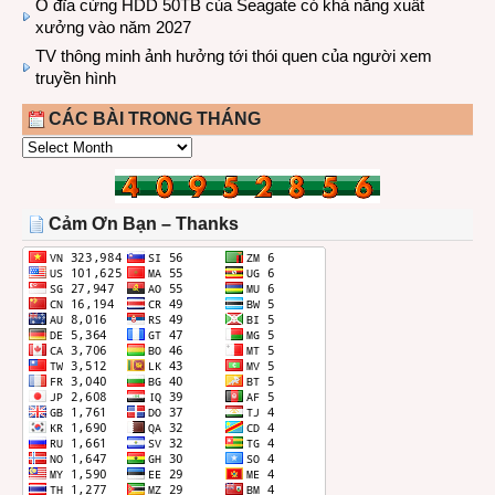
Ổ đĩa cứng HDD 50TB của Seagate có khả năng xuất
xưởng vào năm 2027
TV thông minh ảnh hưởng tới thói quen của người xem
truyền hình
CÁC BÀI TRONG THÁNG
CÁC
BÀI
TRONG
THÁNG
Cảm Ơn Bạn – Thanks