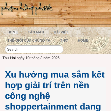
HOME
TẢN MẠN
BÀI VIẾT
THẾ GIỚI CỦA CHÚNG TA
THƠ
HOME
Thứ Hai ngày 10 tháng 8 năm 2026
Xu hướng mua sắm kết
hợp giải trí trên nền
công nghệ
shoppertainment đang