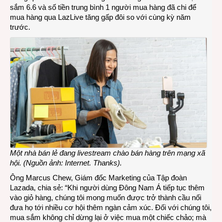
sắm 6.6 và số tiền trung bình 1 người mua hàng đã chi để
mua hàng qua LazLive tăng gấp đôi so với cùng kỳ năm
trước.
Một nhà bán lẻ đang livestream chào bán hàng trên mạng xã
hội. (Nguồn ảnh: Internet. Thanks).
Ông Marcus Chew, Giám đốc Marketing của Tập đoàn
Lazada, chia sẻ: “Khi người dùng Đông Nam Á tiếp tục thêm
vào giỏ hàng, chúng tôi mong muốn được trở thành cầu nối
đưa họ tới nhiều cơ hội thêm ngàn cảm xúc. Đối với chúng tôi,
mua sắm không chỉ dừng lại ở việc mua một chiếc chảo; mà