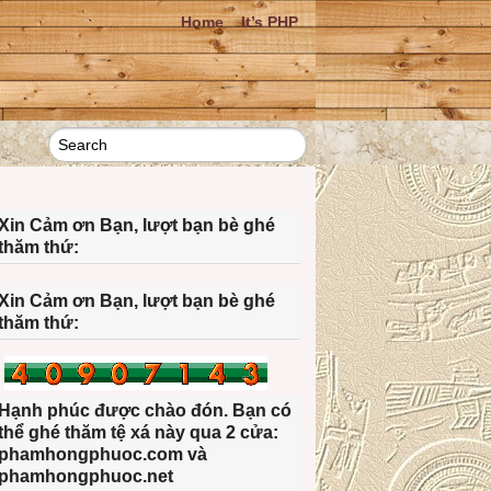
Home
It’s PHP
Xin Cảm ơn Bạn, lượt bạn bè ghé
thăm thứ:
Xin Cảm ơn Bạn, lượt bạn bè ghé
thăm thứ:
Hạnh phúc được chào đón. Bạn có
thể ghé thăm tệ xá này qua 2 cửa:
phamhongphuoc.com và
phamhongphuoc.net