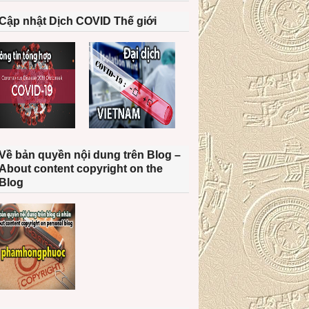
Cập nhật Dịch COVID Thế giới
Về bản quyền nội dung trên Blog –
About content copyright on the
Blog