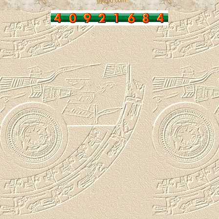
gazpo.com
.