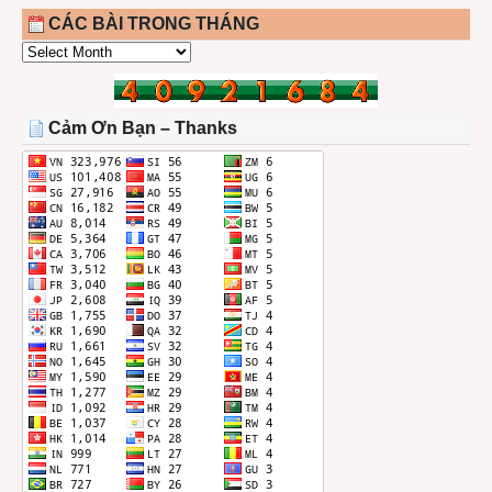
CÁC BÀI TRONG THÁNG
CÁC
BÀI
TRONG
THÁNG
Cảm Ơn Bạn – Thanks