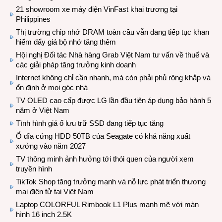
21 showroom xe máy điện VinFast khai trương tại
Philippines
Thị trường chip nhớ DRAM toàn cầu vẫn đang tiếp tục khan
hiếm đẩy giá bộ nhớ tăng thêm
Hội nghị Đối tác Nhà hàng Grab Việt Nam tư vấn về thuế và
các giải pháp tăng trưởng kinh doanh
Internet không chỉ cần nhanh, mà còn phải phủ rộng khắp và
ổn định ở mọi góc nhà
TV OLED cao cấp được LG lần đầu tiên áp dụng bảo hành 5
năm ở Việt Nam
Tình hình giá ổ lưu trữ SSD đang tiếp tục tăng
Ổ đĩa cứng HDD 50TB của Seagate có khả năng xuất
xưởng vào năm 2027
TV thông minh ảnh hưởng tới thói quen của người xem
truyền hình
TikTok Shop tăng trưởng mạnh và nỗ lực phát triển thương
mại điện tử tại Việt Nam
Laptop COLORFUL Rimbook L1 Plus mạnh mẽ với màn
hình 16 inch 2.5K