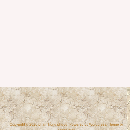
Copyright © 2026 phạm hồng phước. Powered by
Wordpress
, Theme by