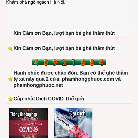
Khám phá ngõ ngách Hà Nội.
Xin Cảm ơn Bạn, lượt bạn bè ghé thăm thứ:
Xin Cảm ơn Bạn, lượt bạn bè ghé thăm thứ:
Hạnh phúc được chào đón. Bạn có thể ghé thăm
tệ xá này qua 2 cửa: phamhongphuoc.com và
phamhongphuoc.net
Cập nhật Dịch COVID Thế giới