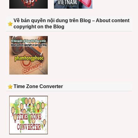
Về bản quyền nội dung trên Blog – About content
copyright on the Blog
Time Zone Converter