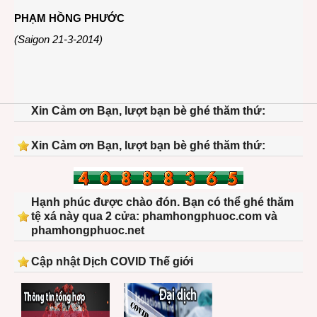
PHẠM HỒNG PHƯỚC
(Saigon 21-3-2014)
Xin Cảm ơn Bạn, lượt bạn bè ghé thăm thứ:
Xin Cảm ơn Bạn, lượt bạn bè ghé thăm thứ:
Hạnh phúc được chào đón. Bạn có thể ghé thăm
tệ xá này qua 2 cửa: phamhongphuoc.com và
phamhongphuoc.net
Cập nhật Dịch COVID Thế giới