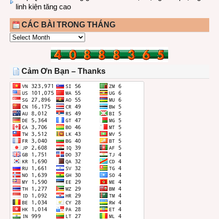
linh kiện tăng cao
CÁC BÀI TRONG THÁNG
CÁC
BÀI
TRONG
THÁNG
Cảm Ơn Bạn – Thanks