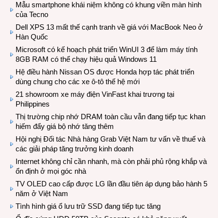
Mẫu smartphone khái niệm không có khung viền màn hình
của Tecno
Dell XPS 13 mất thế cạnh tranh về giá với MacBook Neo ở
Hàn Quốc
Microsoft có kế hoạch phát triển WinUI 3 để làm máy tính
8GB RAM có thể chạy hiệu quả Windows 11
Hệ điều hành Nissan OS được Honda hợp tác phát triển
dùng chung cho các xe ô-tô thế hệ mới
21 showroom xe máy điện VinFast khai trương tại
Philippines
Thị trường chip nhớ DRAM toàn cầu vẫn đang tiếp tục khan
hiếm đẩy giá bộ nhớ tăng thêm
Hội nghị Đối tác Nhà hàng Grab Việt Nam tư vấn về thuế và
các giải pháp tăng trưởng kinh doanh
Internet không chỉ cần nhanh, mà còn phải phủ rộng khắp và
ổn định ở mọi góc nhà
TV OLED cao cấp được LG lần đầu tiên áp dụng bảo hành 5
năm ở Việt Nam
Tình hình giá ổ lưu trữ SSD đang tiếp tục tăng