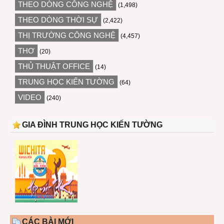
THEO DÒNG CÔNG NGHỆ
(1,498)
THEO DÒNG THỜI SỰ
(2,422)
THỊ TRƯỜNG CÔNG NGHỆ
(4,457)
THƠ
(20)
THỦ THUẬT OFFICE
(14)
TRUNG HỌC KIẾN TƯỜNG
(64)
VIDEO
(240)
GIA ĐÌNH TRUNG HỌC KIẾN TƯỜNG
CÁC BÀI MỚI