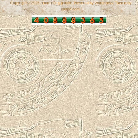
Copyright © 2026 phạm hồng phước. Powered by
Wordpress
, Theme by
gazpo.com
.