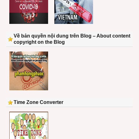
Về bản quyền nội dung trên Blog – About content
copyright on the Blog
Time Zone Converter