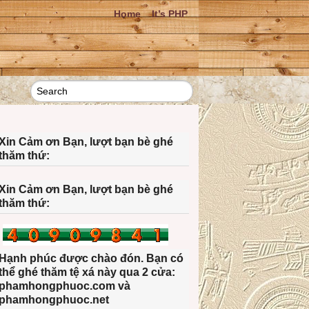
Home
It’s PHP
Xin Cảm ơn Bạn, lượt bạn bè ghé
thăm thứ:
Xin Cảm ơn Bạn, lượt bạn bè ghé
thăm thứ:
Hạnh phúc được chào đón. Bạn có
thể ghé thăm tệ xá này qua 2 cửa:
phamhongphuoc.com và
phamhongphuoc.net