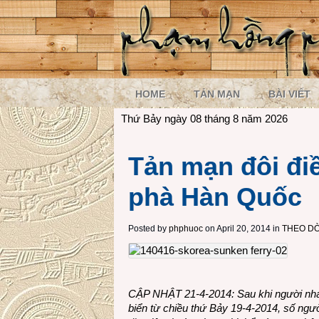
HOME
TẢN MẠN
BÀI VIẾT
Thứ Bảy ngày 08 tháng 8 năm 2026
Tản mạn đôi đi
phà Hàn Quốc
Posted by
phphuoc
on April 20, 2014 in
THEO DÒ
CẬP NHẬT 21-4-2014: Sau khi người nhái
biển từ chiều thứ Bảy 19-4-2014, số ngư