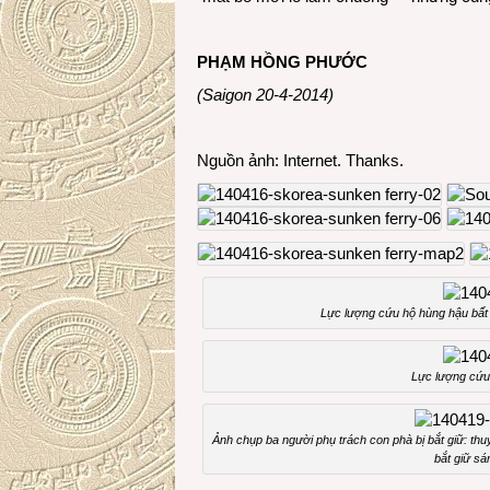
PHẠM HỒNG PHƯỚC
(Saigon 20-4-2014)
Nguồn ảnh: Internet. Thanks.
Lực lượng cứu hộ hùng hậu bất 
Lực lượng cứu 
Ảnh chụp ba người phụ trách con phà bị bắt giữ: thuy
bắt giữ sá