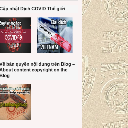
Cập nhật Dịch COVID Thế giới
Về bản quyền nội dung trên Blog –
About content copyright on the
Blog