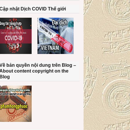
Cập nhật Dịch COVID Thế giới
Về bản quyền nội dung trên Blog –
About content copyright on the
Blog