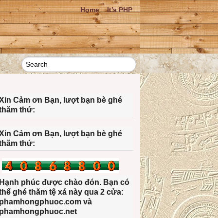
Home
It’s PHP
Xin Cảm ơn Bạn, lượt bạn bè ghé
thăm thứ:
Xin Cảm ơn Bạn, lượt bạn bè ghé
thăm thứ:
Hạnh phúc được chào đón. Bạn có
thể ghé thăm tệ xá này qua 2 cửa:
phamhongphuoc.com và
phamhongphuoc.net