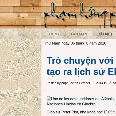
HOME
TẢN MẠN
BÀI VIẾT
Thứ Năm ngày 06 tháng 8 năm 2026
Trò chuyện với
tạo ra lịch sử E
Posted by
phphuoc
on October 19, 2014 in
BÀI V
Giáo sư Peter Piot, nhà khoa học Bỉ 65 