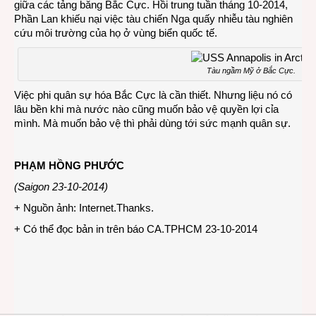
giữa các tảng băng Bắc Cực. Hồi trung tuần tháng 10-2014,
Phần Lan khiếu nại việc tàu chiến Nga quấy nhiễu tàu nghiên
cứu môi trường của họ ở vùng biển quốc tế.
Tàu ngầm Mỹ ở Bắc Cực.
Việc phi quân sự hóa Bắc Cực là cần thiết. Nhưng liệu nó có
lâu bền khi mà nước nào cũng muốn bảo vệ quyền lợi cỉa
mình. Mà muốn bảo vệ thì phải dùng tới sức mạnh quân sự.
PHẠM HỒNG PHƯỚC
(Saigon 23-10-2014)
+ Nguồn ảnh: Internet.Thanks.
+ Có thể đọc bản in trên báo CA.TPHCM 23-10-2014