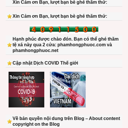
Xin Cảm ơn Bạn, lượt bạn bè ghé thăm thứ:
Xin Cảm ơn Bạn, lượt bạn bè ghé thăm thứ:
Hạnh phúc được chào đón. Bạn có thể ghé thăm
tệ xá này qua 2 cửa: phamhongphuoc.com và
phamhongphuoc.net
Cập nhật Dịch COVID Thế giới
Về bản quyền nội dung trên Blog – About content
copyright on the Blog