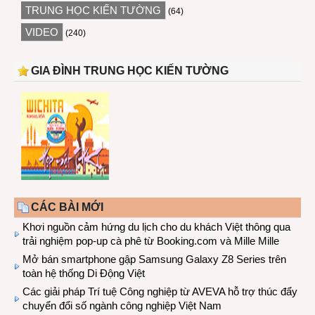
TRUNG HỌC KIẾN TƯỜNG
(64)
VIDEO
(240)
GIA ĐÌNH TRUNG HỌC KIẾN TƯỜNG
CÁC BÀI MỚI
Khơi nguồn cảm hứng du lịch cho du khách Việt thông qua
trải nghiệm pop-up cà phê từ Booking.com và Mille Mille
Mở bán smartphone gập Samsung Galaxy Z8 Series trên
toàn hệ thống Di Động Việt
Các giải pháp Trí tuệ Công nghiệp từ AVEVA hỗ trợ thúc đẩy
chuyển đổi số ngành công nghiệp Việt Nam