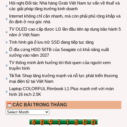
Hội nghị Đối tác Nhà hàng Grab Việt Nam tư vấn về thuế và
các giải pháp tăng trưởng kinh doanh
Internet không chỉ cần nhanh, mà còn phải phủ rộng khắp và
ổn định ở mọi góc nhà
TV OLED cao cấp được LG lần đầu tiên áp dụng bảo hành 5
năm ở Việt Nam
Tình hình giá ổ lưu trữ SSD đang tiếp tục tăng
Ổ đĩa cứng HDD 50TB của Seagate có khả năng xuất
xưởng vào năm 2027
TV thông minh ảnh hưởng tới thói quen của người xem
truyền hình
TikTok Shop tăng trưởng mạnh và nỗ lực phát triển thương
mại điện tử tại Việt Nam
Laptop COLORFUL Rimbook L1 Plus mạnh mẽ với màn
hình 16 inch 2.5K
CÁC BÀI TRONG THÁNG
CÁC
BÀI
TRONG