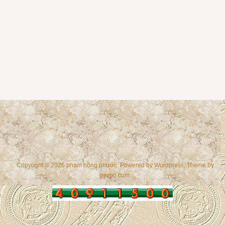
Copyright © 2026 phạm hồng phước. Powered by
Wordpress
, Theme by
gazpo.com
.