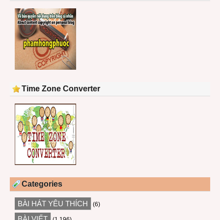
Time Zone Converter
Categories
BÀI HÁT YÊU THÍCH
(6)
BÀI VIẾT
(1,196)