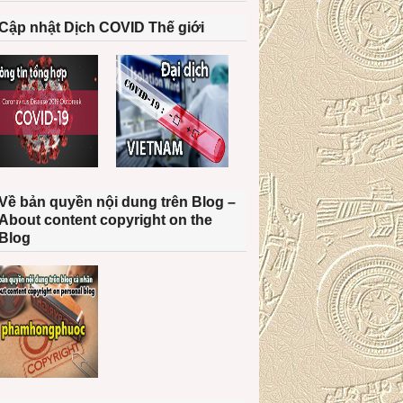
Cập nhật Dịch COVID Thế giới
Về bản quyền nội dung trên Blog –
About content copyright on the
Blog