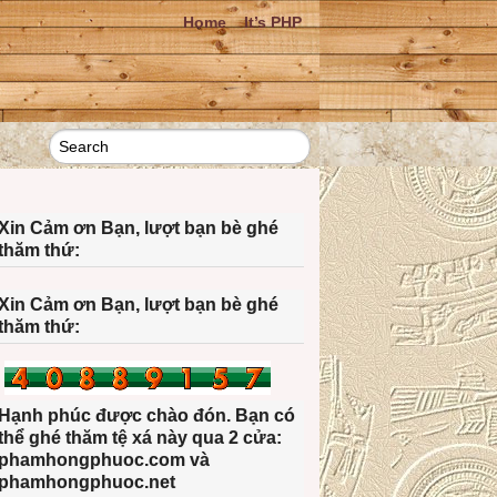
Home
It’s PHP
Xin Cảm ơn Bạn, lượt bạn bè ghé
thăm thứ:
Xin Cảm ơn Bạn, lượt bạn bè ghé
thăm thứ:
Hạnh phúc được chào đón. Bạn có
thể ghé thăm tệ xá này qua 2 cửa:
phamhongphuoc.com và
phamhongphuoc.net