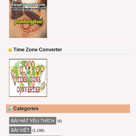
Time Zone Converter
Categories
BÀI HÁT YÊU THÍCH
(6)
BÀI VIẾT
(1,196)