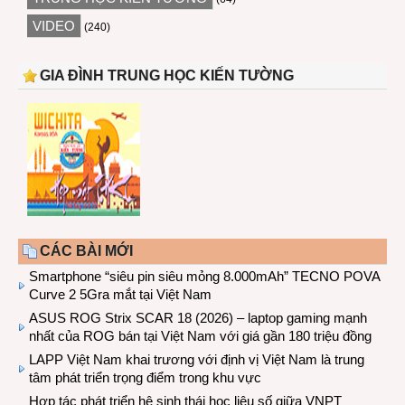
VIDEO
(240)
GIA ĐÌNH TRUNG HỌC KIẾN TƯỜNG
CÁC BÀI MỚI
Smartphone “siêu pin siêu mỏng 8.000mAh” TECNO POVA
Curve 2 5Gra mắt tại Việt Nam
ASUS ROG Strix SCAR 18 (2026) – laptop gaming mạnh
nhất của ROG bán tại Việt Nam với giá gần 180 triệu đồng
LAPP Việt Nam khai trương với định vị Việt Nam là trung
tâm phát triển trọng điểm trong khu vực
Hợp tác phát triển hệ sinh thái học liệu số giữa VNPT