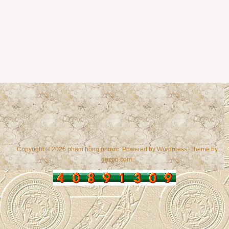
Copyright © 2026 phạm hồng phước. Powered by
Wordpress
, Theme by
gazpo.com
.