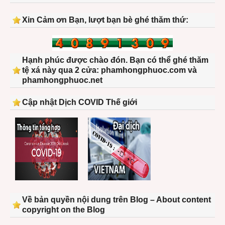
Xin Cảm ơn Bạn, lượt bạn bè ghé thăm thứ:
Hạnh phúc được chào đón. Bạn có thể ghé thăm
tệ xá này qua 2 cửa: phamhongphuoc.com và
phamhongphuoc.net
Cập nhật Dịch COVID Thế giới
Về bản quyền nội dung trên Blog – About content
copyright on the Blog