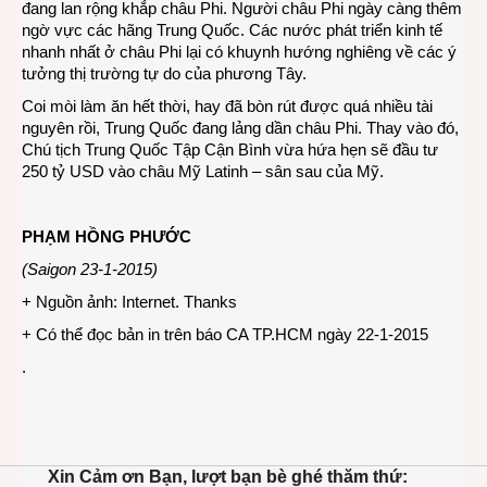
đang lan rộng khắp châu Phi. Người châu Phi ngày càng thêm
ngờ vực các hãng Trung Quốc. Các nước phát triển kinh tế
nhanh nhất ở châu Phi lại có khuynh hướng nghiêng về các ý
tưởng thị trường tự do của phương Tây.
Coi mòi làm ăn hết thời, hay đã bòn rút được quá nhiều tài
nguyên rồi, Trung Quốc đang lảng dần châu Phi. Thay vào đó,
Chú tịch Trung Quốc Tập Cận Bình vừa hứa hẹn sẽ đầu tư
250 tỷ USD vào châu Mỹ Latinh – sân sau của Mỹ.
PHẠM HỒNG PHƯỚC
(Saigon 23-1-2015)
+ Nguồn ảnh: Internet. Thanks
+ Có thể đọc bản in trên báo CA TP.HCM ngày 22-1-2015
.
Xin Cảm ơn Bạn, lượt bạn bè ghé thăm thứ: