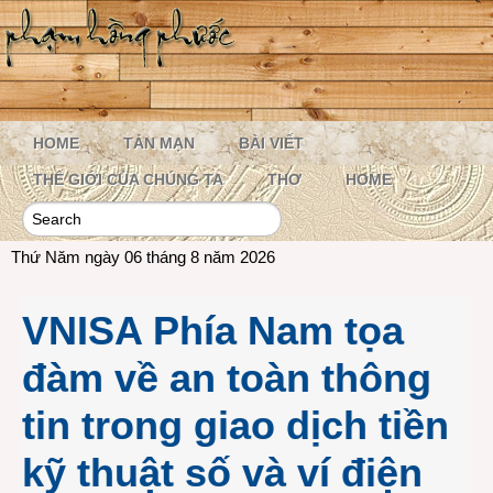
HOME
TẢN MẠN
BÀI VIẾT
THẾ GIỚI CỦA CHÚNG TA
THƠ
HOME
Thứ Năm ngày 06 tháng 8 năm 2026
VNISA Phía Nam tọa
đàm về an toàn thông
tin trong giao dịch tiền
kỹ thuật số và ví điện