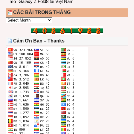
mới Galaxy Z Fold8 tại Việt Nam
CÁC BÀI TRONG THÁNG
CÁC
BÀI
TRONG
THÁNG
Cảm Ơn Bạn – Thanks