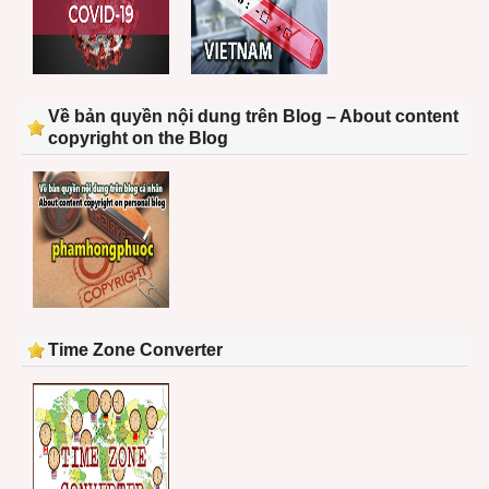
Về bản quyền nội dung trên Blog – About content
copyright on the Blog
Time Zone Converter