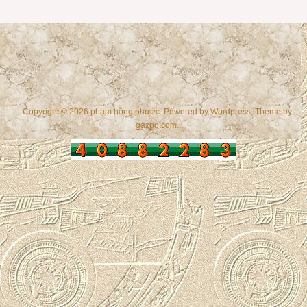
Copyright © 2026 phạm hồng phước. Powered by
Wordpress
, Theme by
gazpo.com
.