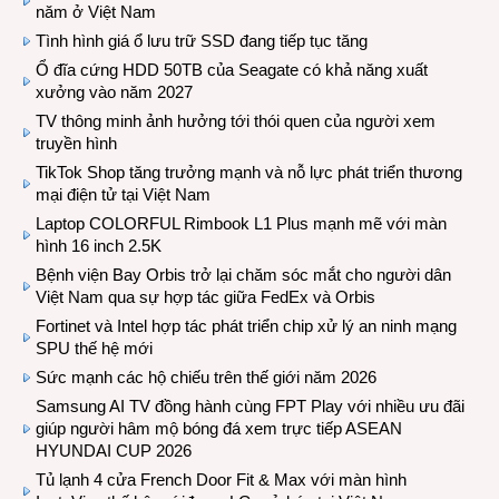
năm ở Việt Nam
Tình hình giá ổ lưu trữ SSD đang tiếp tục tăng
Ổ đĩa cứng HDD 50TB của Seagate có khả năng xuất
xưởng vào năm 2027
TV thông minh ảnh hưởng tới thói quen của người xem
truyền hình
TikTok Shop tăng trưởng mạnh và nỗ lực phát triển thương
mại điện tử tại Việt Nam
Laptop COLORFUL Rimbook L1 Plus mạnh mẽ với màn
hình 16 inch 2.5K
Bệnh viện Bay Orbis trở lại chăm sóc mắt cho người dân
Việt Nam qua sự hợp tác giữa FedEx và Orbis
Fortinet và Intel hợp tác phát triển chip xử lý an ninh mạng
SPU thế hệ mới
Sức mạnh các hộ chiếu trên thế giới năm 2026
Samsung AI TV đồng hành cùng FPT Play với nhiều ưu đãi
giúp người hâm mộ bóng đá xem trực tiếp ASEAN
HYUNDAI CUP 2026
Tủ lạnh 4 cửa French Door Fit & Max với màn hình