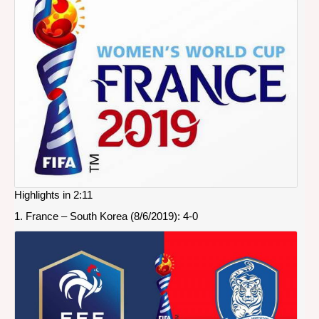
Worl
Cup
Fran
2019
Highlights in 2:11
1. France – South Korea (8/6/2019): 4-0