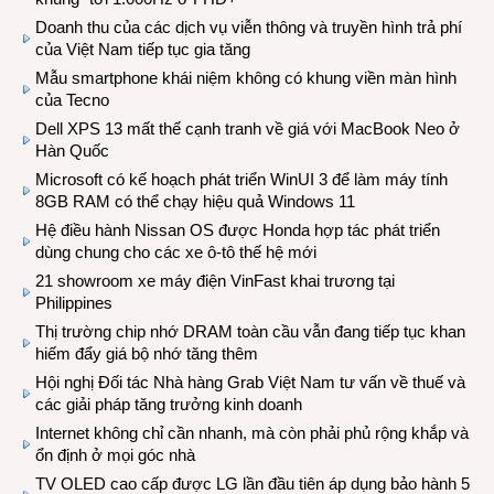
Doanh thu của các dịch vụ viễn thông và truyền hình trả phí
của Việt Nam tiếp tục gia tăng
Mẫu smartphone khái niệm không có khung viền màn hình
của Tecno
Dell XPS 13 mất thế cạnh tranh về giá với MacBook Neo ở
Hàn Quốc
Microsoft có kế hoạch phát triển WinUI 3 để làm máy tính
8GB RAM có thể chạy hiệu quả Windows 11
Hệ điều hành Nissan OS được Honda hợp tác phát triển
dùng chung cho các xe ô-tô thế hệ mới
21 showroom xe máy điện VinFast khai trương tại
Philippines
Thị trường chip nhớ DRAM toàn cầu vẫn đang tiếp tục khan
hiếm đẩy giá bộ nhớ tăng thêm
Hội nghị Đối tác Nhà hàng Grab Việt Nam tư vấn về thuế và
các giải pháp tăng trưởng kinh doanh
Internet không chỉ cần nhanh, mà còn phải phủ rộng khắp và
ổn định ở mọi góc nhà
TV OLED cao cấp được LG lần đầu tiên áp dụng bảo hành 5