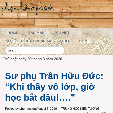
HOME
TẢN MẠN
BÀI VIẾT
THẾ GIỚI CỦA CHÚNG TA
THƠ
HOME
Chủ nhật ngày 09 tháng 8 năm 2026
Sư phụ Trần Hữu Đức:
“Khi thầy vô lớp, giờ
học bắt đầu!….”
Posted by
phphuoc
on August 8, 2019 in
TRUNG HỌC KIẾN TƯỜNG