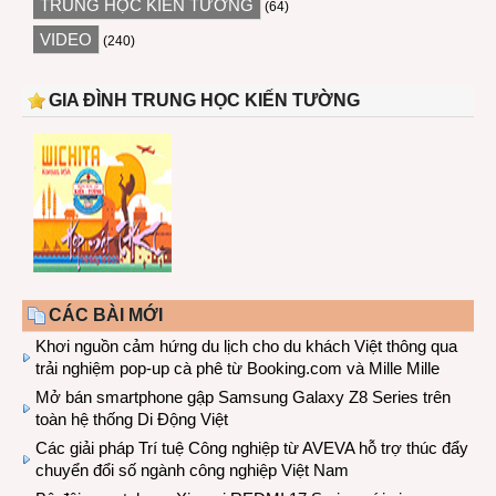
TRUNG HỌC KIẾN TƯỜNG
(64)
VIDEO
(240)
GIA ĐÌNH TRUNG HỌC KIẾN TƯỜNG
CÁC BÀI MỚI
Khơi nguồn cảm hứng du lịch cho du khách Việt thông qua
trải nghiệm pop-up cà phê từ Booking.com và Mille Mille
Mở bán smartphone gập Samsung Galaxy Z8 Series trên
toàn hệ thống Di Động Việt
Các giải pháp Trí tuệ Công nghiệp từ AVEVA hỗ trợ thúc đẩy
chuyển đổi số ngành công nghiệp Việt Nam