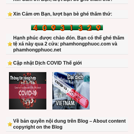
Xin Cảm ơn Bạn, lượt bạn bè ghé thăm thứ:
Hạnh phúc được chào đón. Bạn có thể ghé thăm
tệ xá này qua 2 cửa: phamhongphuoc.com và
phamhongphuoc.net
Cập nhật Dịch COVID Thế giới
Về bản quyền nội dung trên Blog – About content
copyright on the Blog