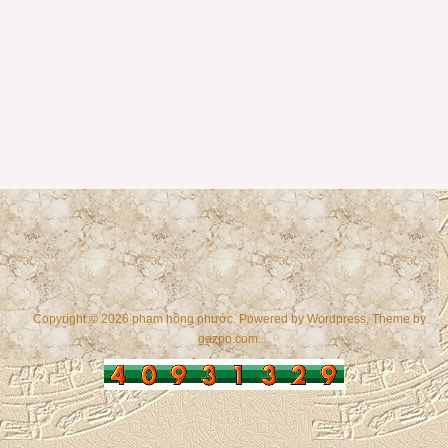
Copyright © 2026 phạm hồng phước. Powered by
Wordpress
, Theme by
gazpo.com
.