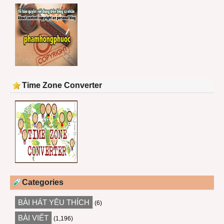
Time Zone Converter
Categories
BÀI HÁT YÊU THÍCH
(6)
BÀI VIẾT
(1,196)