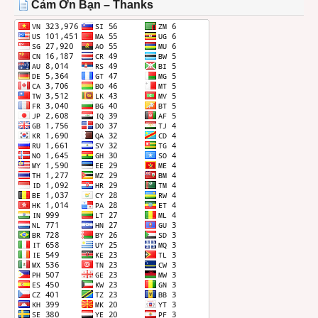
Cảm Ơn Bạn – Thanks