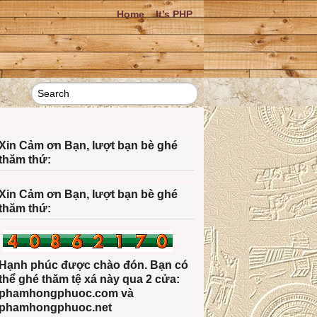
Home
It’s PHP
Xin Cảm ơn Bạn, lượt bạn bè ghé
thăm thứ:
Xin Cảm ơn Bạn, lượt bạn bè ghé
thăm thứ:
Hạnh phúc được chào đón. Bạn có
thể ghé thăm tệ xá này qua 2 cửa:
phamhongphuoc.com và
phamhongphuoc.net