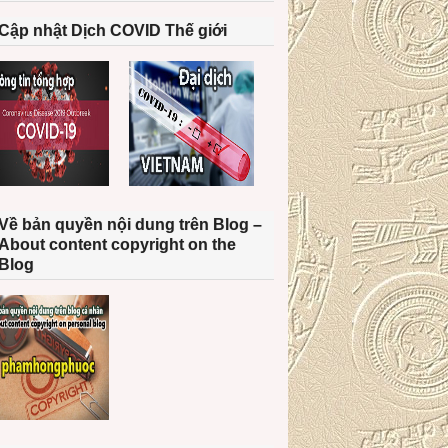
Cập nhật Dịch COVID Thế giới
Về bản quyền nội dung trên Blog –
About content copyright on the
Blog