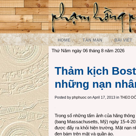
HOME
TẢN MẠN
BÀI VIẾT
Thứ Năm ngày 06 tháng 8 năm 2026
Thảm kịch Bost
những nạn nhân
Posted by
phphuoc
on April 17, 2013 in
THEO DÒ
Trong số những tấm ảnh của hãng thông
(bang Massachusetts, Mỹ) ngày 15-4-2013
được đẩy ra khỏi hiện trường. Mặt nạn n
đen bám trên mặt và quần áo.