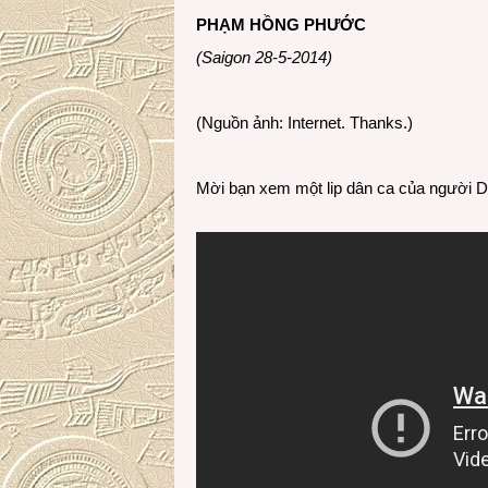
PHẠM HỒNG PHƯỚC
(Saigon 28-5-2014)
(Nguồn ảnh: Internet. Thanks.)
Mời bạn xem một lip dân ca của người 