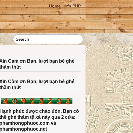
Home
It’s PHP
Xin Cảm ơn Bạn, lượt bạn bè ghé
thăm thứ:
Xin Cảm ơn Bạn, lượt bạn bè ghé
thăm thứ:
Hạnh phúc được chào đón. Bạn có
thể ghé thăm tệ xá này qua 2 cửa:
phamhongphuoc.com và
phamhongphuoc.net