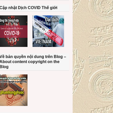
Cập nhật Dịch COVID Thế giới
Về bản quyền nội dung trên Blog –
About content copyright on the
Blog