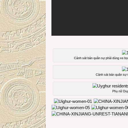
Cảnh sát bán quân sự phải dùng xe bọ
Cảnh sát bán quân sự 
Phụ nữ Duy