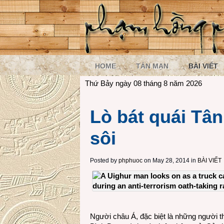
HOME
TẢN MẠN
BÀI VIẾT
Thứ Bảy ngày 08 tháng 8 năm 2026
Lò bát quái Tâ
sôi
Posted by
phphuoc
on May 28, 2014 in
BÀI VIẾT
Người châu Á, đặc biệt là những người t