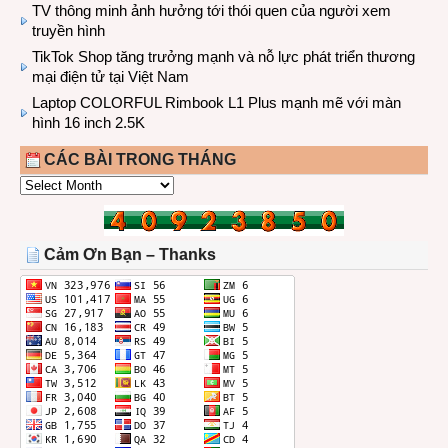
TV thông minh ảnh hưởng tới thói quen của người xem
truyền hình
TikTok Shop tăng trưởng mạnh và nỗ lực phát triển thương
mại điện tử tại Việt Nam
Laptop COLORFUL Rimbook L1 Plus mạnh mẽ với màn
hình 16 inch 2.5K
CÁC BÀI TRONG THÁNG
CÁC
BÀI
TRONG
THÁNG
Cảm Ơn Bạn – Thanks