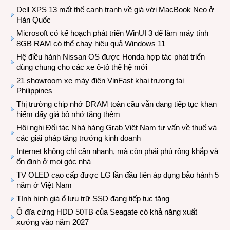
Dell XPS 13 mất thế cạnh tranh về giá với MacBook Neo ở
Hàn Quốc
Microsoft có kế hoạch phát triển WinUI 3 để làm máy tính
8GB RAM có thể chạy hiệu quả Windows 11
Hệ điều hành Nissan OS được Honda hợp tác phát triển
dùng chung cho các xe ô-tô thế hệ mới
21 showroom xe máy điện VinFast khai trương tại
Philippines
Thị trường chip nhớ DRAM toàn cầu vẫn đang tiếp tục khan
hiếm đẩy giá bộ nhớ tăng thêm
Hội nghị Đối tác Nhà hàng Grab Việt Nam tư vấn về thuế và
các giải pháp tăng trưởng kinh doanh
Internet không chỉ cần nhanh, mà còn phải phủ rộng khắp và
ổn định ở mọi góc nhà
TV OLED cao cấp được LG lần đầu tiên áp dụng bảo hành 5
năm ở Việt Nam
Tình hình giá ổ lưu trữ SSD đang tiếp tục tăng
Ổ đĩa cứng HDD 50TB của Seagate có khả năng xuất
xưởng vào năm 2027