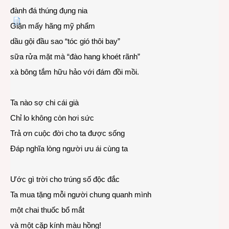
đành đá thúng đụng nia
Giận mấy hãng mỹ phẩm
dầu gội đầu sao “tóc gió thôi bay”
sữa rửa mặt mà “đào hang khoét rãnh”
xà bông tắm hữu hảo với đám đồi mồi.
Ta nào sợ chi cái già
Chỉ lo không còn hơi sức
Trả ơn cuộc đời cho ta được sống
Đáp nghĩa lòng người ưu ái cùng ta
Ước gì trời cho trúng số độc đắc
Ta mua tặng mỗi người chung quanh mình
một chai thuốc bổ mắt
và một cặp kính màu hồng!