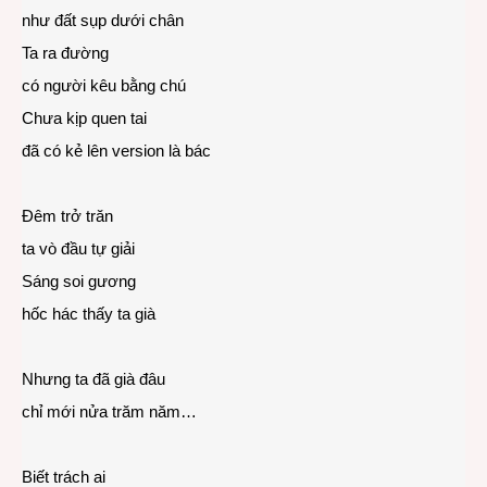
như đất sụp dưới chân
Ta ra đường
có người kêu bằng chú
Chưa kịp quen tai
đã có kẻ lên version là bác
Đêm trở trăn
ta vò đầu tự giải
Sáng soi gương
hốc hác thấy ta già
Nhưng ta đã già đâu
chỉ mới nửa trăm năm…
Biết trách ai