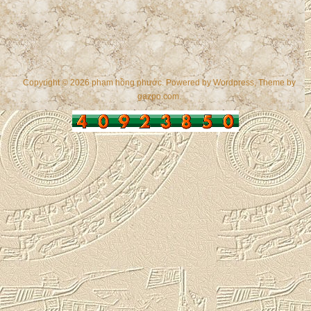
Copyright © 2026 phạm hồng phước. Powered by
Wordpress
, Theme by
gazpo.com
.