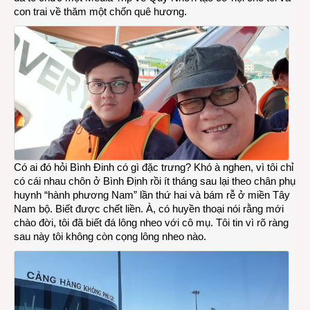
con trai về thăm một chốn quê hương.
Có ai đó hỏi Bình Đinh có gì đặc trưng? Khó à nghen, vì tôi chỉ
có cái nhau chôn ở Bình Định rồi ít tháng sau lại theo chân phụ
huynh “hành phương Nam” lần thứ hai và bám rễ ở miền Tây
Nam bộ. Biết được chết liền. À, có huyền thoại nói rằng mới
chào đời, tôi đã biết đá lông nheo với cô mụ. Tôi tin vì rõ ràng
sau này tôi không còn cọng lông nheo nào.