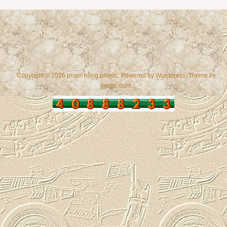
Copyright © 2026 phạm hồng phước. Powered by
Wordpress
, Theme by
gazpo.com
.