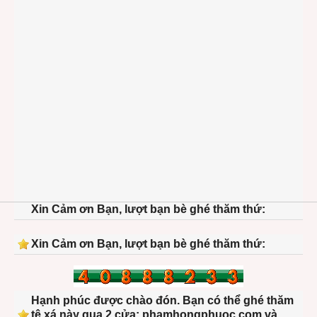
Xin Cảm ơn Bạn, lượt bạn bè ghé thăm thứ:
Xin Cảm ơn Bạn, lượt bạn bè ghé thăm thứ:
Hạnh phúc được chào đón. Bạn có thể ghé thăm
tệ xá này qua 2 cửa: phamhongphuoc.com và