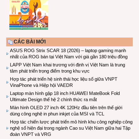
CÁC BÀI MỚI
ASUS ROG Strix SCAR 18 (2026) – laptop gaming mạnh
nhất của ROG bán tại Việt Nam với giá gần 180 triệu đồng
LAPP Việt Nam khai trương với định vị Việt Nam là trung
tâm phát triển trọng điểm trong khu vực
Hợp tác phát triển hệ sinh thái học liệu số giữa VNPT
VinaPhone và Hiệp hội VAEDR
Laptop màn hình gập 18 inch HUAWEI MateBook Fold
Ultimate Design thế hệ 2 chính thức ra mắt
Màn hình OLED 27 inch 4K 120Hz đầu tiên trên thế giới
dùng công nghệ in phun inkjet của MSI và TCL
Hợp tác chiến lược phát triển mô hình khu công nghiệp công
nghệ số hiện đại trong ngành Cao su Việt Nam giữa hai Tập
đoàn VNPT và VRG