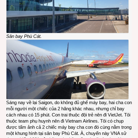
Sân bay Phù Cát.
Sáng nay về lại Saigon, do không đủ ghế máy bay, hai cha con
mỗi người một chiếc của 2 hãng khác nhau, nhưng chỉ bay
cách nhau có 15 phút. Con trai thuộc đội trẻ nên đi VietJet. Tôi
thuộc team phụ huynh nên đi Vietnam Airlines. Tôi có chụp
được tấm ảnh cả 2 chiếc máy bay cha con đó cùng nằm trong
một khung hình tại sân bay Phù Cát. À, chuyến này VNA sử