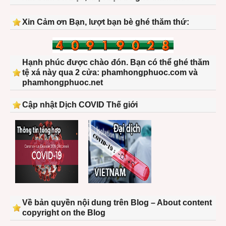
Xin Cảm ơn Bạn, lượt bạn bè ghé thăm thứ:
Hạnh phúc được chào đón. Bạn có thể ghé thăm
tệ xá này qua 2 cửa: phamhongphuoc.com và
phamhongphuoc.net
Cập nhật Dịch COVID Thế giới
Về bản quyền nội dung trên Blog – About content
copyright on the Blog