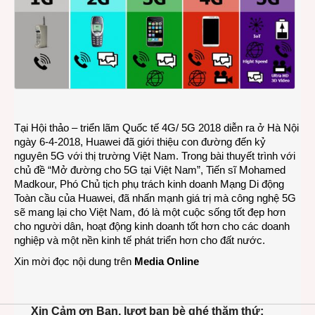
Tại Hội thảo – triển lãm Quốc tế 4G/ 5G 2018 diễn ra ở Hà Nội
ngày 6-4-2018, Huawei đã giới thiệu con đường đến kỷ
nguyên 5G với thị trường Việt Nam. Trong bài thuyết trình với
chủ đề “Mở đường cho 5G tại Việt Nam”, Tiến sĩ Mohamed
Madkour, Phó Chủ tịch phụ trách kinh doanh Mạng Di động
Toàn cầu của Huawei, đã nhấn mạnh giá trị mà công nghệ 5G
sẽ mang lại cho Việt Nam, đó là một cuộc sống tốt đẹp hơn
cho người dân, hoạt động kinh doanh tốt hơn cho các doanh
nghiệp và một nền kinh tế phát triển hơn cho đất nước.
Xin mời đọc nội dung trên
Media Online
Xin Cảm ơn Bạn, lượt bạn bè ghé thăm thứ: