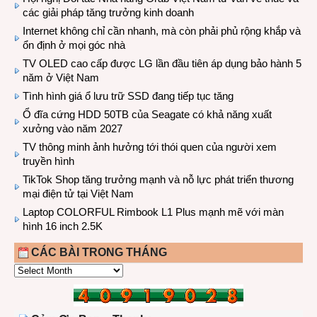
các giải pháp tăng trưởng kinh doanh
Internet không chỉ cần nhanh, mà còn phải phủ rộng khắp và
ổn định ở mọi góc nhà
TV OLED cao cấp được LG lần đầu tiên áp dụng bảo hành 5
năm ở Việt Nam
Tình hình giá ổ lưu trữ SSD đang tiếp tục tăng
Ổ đĩa cứng HDD 50TB của Seagate có khả năng xuất
xưởng vào năm 2027
TV thông minh ảnh hưởng tới thói quen của người xem
truyền hình
TikTok Shop tăng trưởng mạnh và nỗ lực phát triển thương
mại điện tử tại Việt Nam
Laptop COLORFUL Rimbook L1 Plus mạnh mẽ với màn
hình 16 inch 2.5K
CÁC BÀI TRONG THÁNG
CÁC
BÀI
TRONG
THÁNG