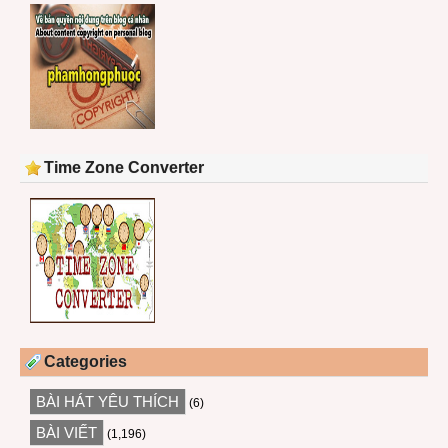
Time Zone Converter
Categories
BÀI HÁT YÊU THÍCH
(6)
BÀI VIẾT
(1,196)