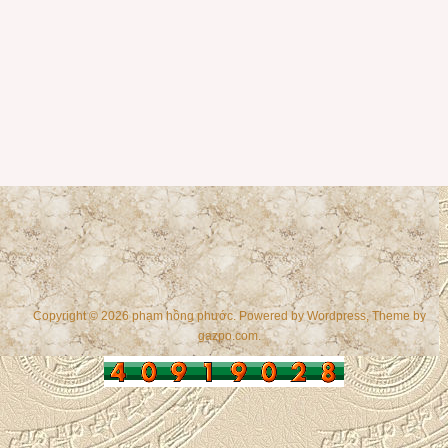
Copyright © 2026 phạm hồng phước. Powered by
Wordpress
, Theme by
gazpo.com
.