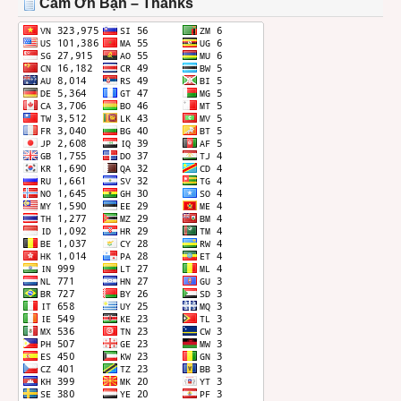
Cảm Ơn Bạn – Thanks