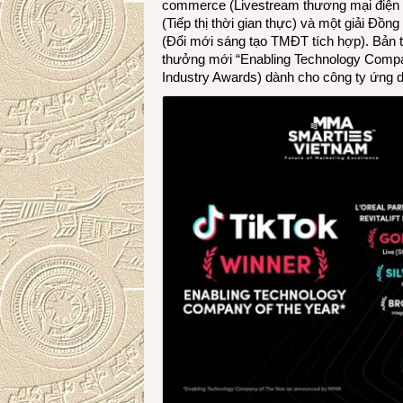
commerce (Livestream thương mại điện t
(Tiếp thị thời gian thực) và một giải Đ
(Đổi mới sáng tạo TMĐT tích hợp). Bản t
thưởng mới “Enabling Technology Com
Industry Awards) dành cho công ty ứng 