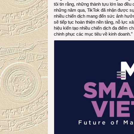
tôi tin rằng, những thành tựu lớn lao đề
những năm qua, TikTok đã nhận được sự 
nhiều chiến dịch mang đến sức ảnh hưởng
sẽ tiếp tục hoàn thiện nền tảng, nỗ lực x
hiệu kiến tạo nhiều chiến dịch đa điểm 
chinh phục các mục tiêu về kinh doanh.”