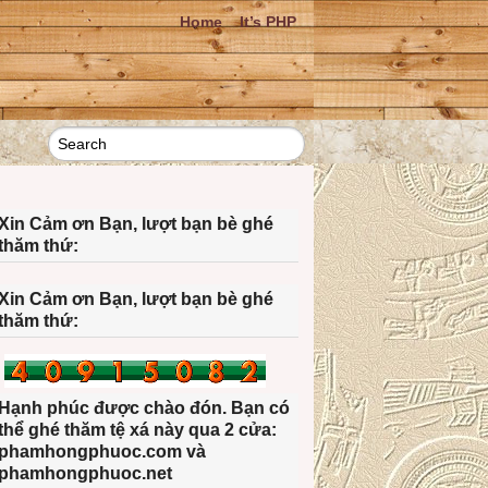
Home
It’s PHP
Xin Cảm ơn Bạn, lượt bạn bè ghé
thăm thứ:
Xin Cảm ơn Bạn, lượt bạn bè ghé
thăm thứ:
Hạnh phúc được chào đón. Bạn có
thể ghé thăm tệ xá này qua 2 cửa:
phamhongphuoc.com và
phamhongphuoc.net