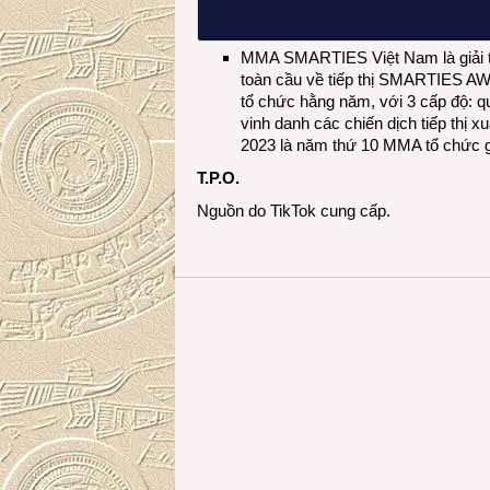
MMA SMARTIES Việt Nam là giải th
toàn cầu về tiếp thị SMARTIES AW
tổ chức hằng năm, với 3 cấp độ: q
vinh danh các chiến dịch tiếp th
2023 là năm thứ 10 MMA tổ chức gi
T.P.O.
Nguồn do TikTok cung cấp.