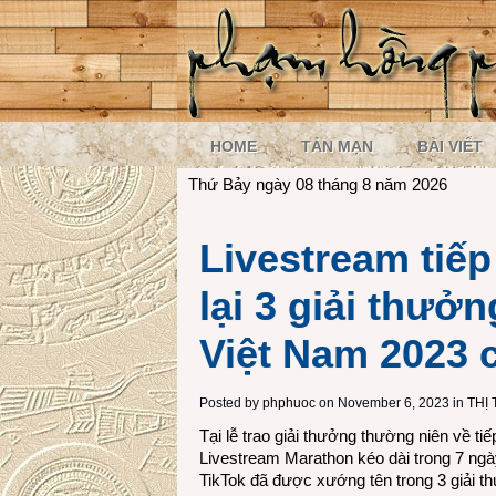
HOME
TẢN MẠN
BÀI VIẾT
Thứ Bảy ngày 08 tháng 8 năm 2026
Livestream tiếp
lại 3 giải thư
Việt Nam 2023 
Posted by
phphuoc
on November 6, 2023 in
THỊ
Tại lễ trao giải thưởng thường niên về tiế
Livestream Marathon kéo dài trong 7 ngày
TikTok đã được xướng tên trong 3 giải t