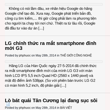
Không có nói lầm đâu, xe nhãn hiệu Google do hãng
Google chế tạo đó. Xưa nay, Google phát triển bản đồ,
công cụ tìm kiếm,… thì giờ cũng phải làm ra phương tiện
cho người ta chạy tới nơi chứ. Thiệt ra từ lâu rồi, Google
đã đầu tư vào dự án […]
LG chính thức ra mắt smartphone đỉnh
mới G3
Posted by
phphuoc
on May 28th, 2014 in
THẾ GIỚI CÔNG NGHỆ
Hãng LG của Hàn Quốc ngày 27-5-2014 đã chính thức
ra mắt smartphone đỉnh mới của mình LG G3 với màn
hình LCD IPS 5,5 inch Quad HD (2560 x 1440 pixel) và
mật độ điểm ảnh 538ppi. (So với phiên bàn trước LG G2
có màn hình 5,2 inch, độ phân giải […]
Lò bát quái Tân Cương lại đang sục sôi
Posted by
phphuoc
on May 28th, 2014 in
BÀI VIẾT