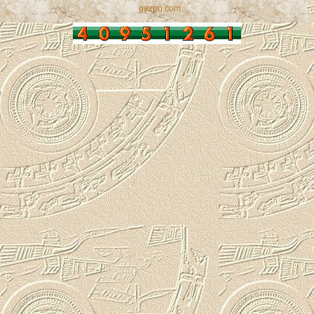
gazpo.com
.