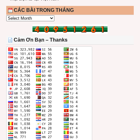
CÁC BÀI TRONG THÁNG
CÁC
BÀI
TRONG
THÁNG
Cảm Ơn Bạn – Thanks