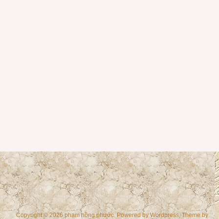
Copyright © 2026 phạm hồng phước. Powered by
Wordpress
, Theme by