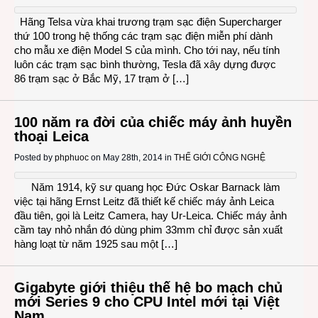
Hãng Telsa vừa khai trương trạm sạc điện Supercharger
thứ 100 trong hệ thống các trạm sạc điện miễn phí dành
cho mẫu xe điện Model S của mình. Cho tới nay, nếu tính
luôn các trạm sạc bình thường, Tesla đã xây dựng được
86 trạm sạc ở Bắc Mỹ, 17 trạm ở […]
100 năm ra đời của chiếc máy ảnh huyền
thoại Leica
Posted by
phphuoc
on May 28th, 2014 in
THẾ GIỚI CÔNG NGHỆ
Năm 1914, kỹ sư quang học Đức Oskar Barnack làm
việc tại hãng Ernst Leitz đã thiết kế chiếc máy ảnh Leica
đầu tiên, gọi là Leitz Camera, hay Ur-Leica. Chiếc máy ảnh
cầm tay nhỏ nhắn đó dùng phim 33mm chỉ được sản xuất
hàng loạt từ năm 1925 sau một […]
Gigabyte giới thiệu thế hệ bo mạch chủ
mới Series 9 cho CPU Intel mới tại Việt
Nam