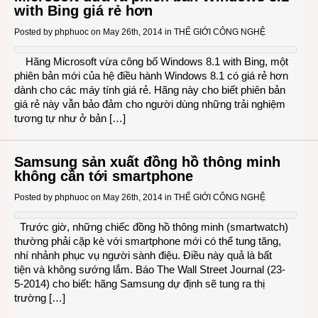
with Bing giá rẻ hơn
Posted by
phphuoc
on May 26th, 2014 in
THẾ GIỚI CÔNG NGHỆ
Hãng Microsoft vừa công bố Windows 8.1 with Bing, một
phiên bản mới của hệ điều hành Windows 8.1 có giá rẻ hơn
dành cho các máy tính giá rẻ. Hãng này cho biết phiên bản
giá rẻ này vẫn bảo đảm cho người dùng những trải nghiệm
tương tự như ở bản […]
Samsung sản xuất đồng hồ thông minh
không cần tới smartphone
Posted by
phphuoc
on May 26th, 2014 in
THẾ GIỚI CÔNG NGHỆ
Trước giờ, những chiếc đồng hồ thông minh (smartwatch)
thường phải cặp kè với smartphone mới có thể tung tăng,
nhí nhảnh phục vụ người sành điệu. Điều này quả là bất
tiện và không sướng lắm. Báo The Wall Street Journal (23-
5-2014) cho biết: hãng Samsung dự định sẽ tung ra thị
trường […]