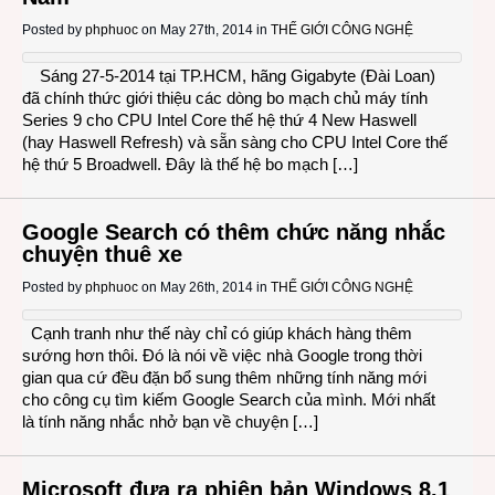
Posted by
phphuoc
on May 27th, 2014 in
THẾ GIỚI CÔNG NGHỆ
Sáng 27-5-2014 tại TP.HCM, hãng Gigabyte (Đài Loan)
đã chính thức giới thiệu các dòng bo mạch chủ máy tính
Series 9 cho CPU Intel Core thế hệ thứ 4 New Haswell
(hay Haswell Refresh) và sẵn sàng cho CPU Intel Core thế
hệ thứ 5 Broadwell. Đây là thế hệ bo mạch […]
Google Search có thêm chức năng nhắc
chuyện thuê xe
Posted by
phphuoc
on May 26th, 2014 in
THẾ GIỚI CÔNG NGHỆ
Cạnh tranh như thế này chỉ có giúp khách hàng thêm
sướng hơn thôi. Đó là nói về việc nhà Google trong thời
gian qua cứ đều đặn bổ sung thêm những tính năng mới
cho công cụ tìm kiếm Google Search của mình. Mới nhất
là tính năng nhắc nhở bạn về chuyện […]
Microsoft đưa ra phiên bản Windows 8.1